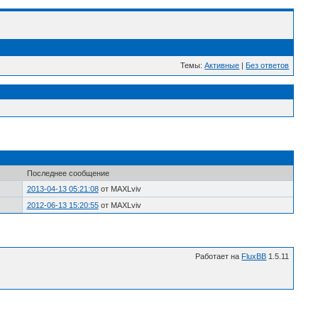
Темы:
Активные
|
Без ответов
Последнее сообщение
2013-04-13 05:21:08
от MAXLviv
2012-06-13 15:20:55
от MAXLviv
Работает на
FluxBB
1.5.11