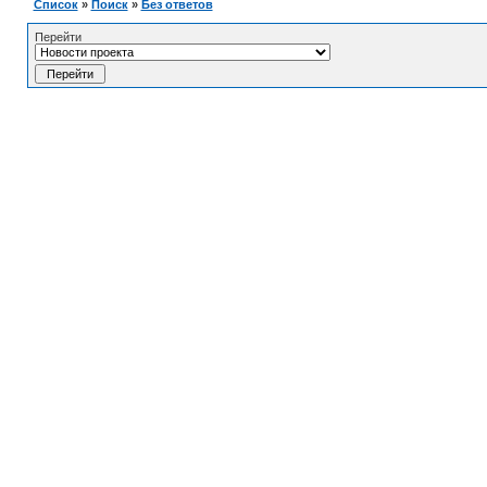
Список
»
Поиск
»
Без ответов
Перейти