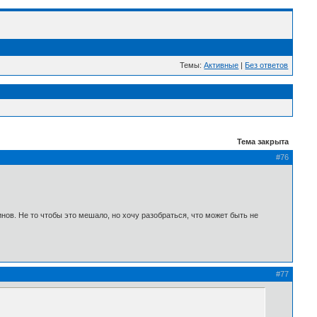
Темы:
Активные
|
Без ответов
Тема закрыта
#76
гинов. Не то чтобы это мешало, но хочу разобраться, что может быть не
#77