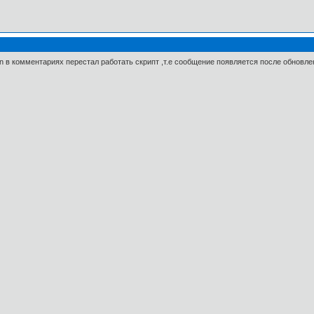
vn в комментариях перестал работать скрипт ,т.е сообщение появляется после обновле