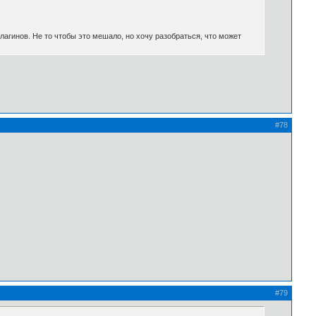
 плагинов. Не то чтобы это мешало, но хочу разобраться, что может
#78
#79