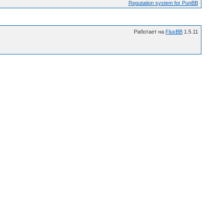
Reputation system for PunBB
Работает на
FluxBB
1.5.11