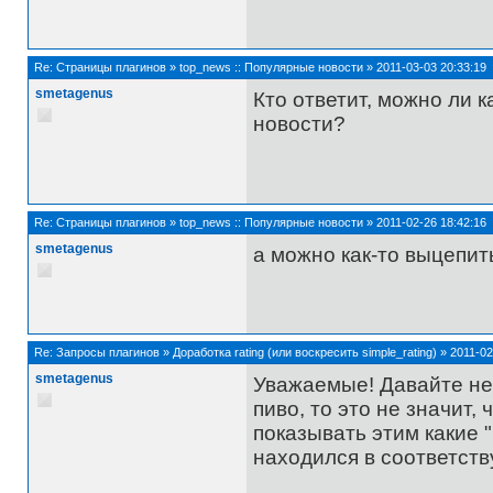
Re:
Страницы плагинов
»
top_news :: Популярные новости
»
2011-03-03 20:33:19
smetagenus
Кто ответит, можно ли 
новости?
Re:
Страницы плагинов
»
top_news :: Популярные новости
»
2011-02-26 18:42:16
smetagenus
а можно как-то выцепит
Re:
Запросы плагинов
»
Доработка rating (или воскресить simple_rating)
»
2011-02
smetagenus
Уважаемые! Давайте не 
пиво, то это не значит,
показывать этим какие 
находился в соответств