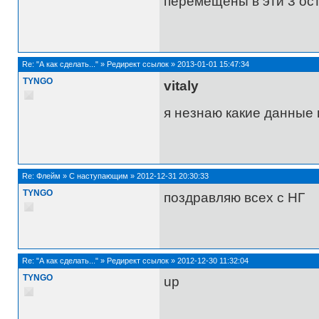
перемещены в эти 3 ост
Re:
"А как сделать..."
»
Редирект ссылок
»
2013-01-01 15:47:34
TYNGO
vitaly
я незнаю какие данные 
Re:
Флейм
»
С наступающим
»
2012-12-31 20:30:33
TYNGO
поздравляю всех с НГ
Re:
"А как сделать..."
»
Редирект ссылок
»
2012-12-30 11:32:04
TYNGO
up