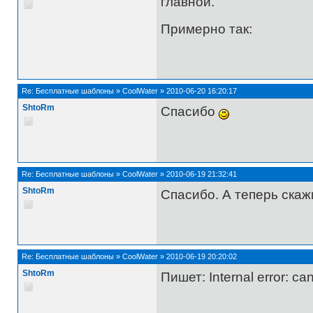
главной.
Примерно так:
Re:
Бесплатные шаблоны
»
CoolWater
»
2010-06-20 16:20:17
ShtoRm
Спасибо
Re:
Бесплатные шаблоны
»
CoolWater
»
2010-06-19 21:32:41
ShtoRm
Спасибо. А теперь скаж
Re:
Бесплатные шаблоны
»
CoolWater
»
2010-06-19 20:20:02
ShtoRm
Пишет: Internal error: ca