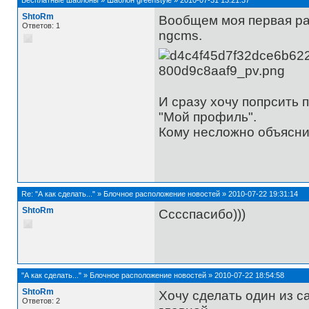
ShtoRm
Вообщем моя первая раб
Ответов: 1
ngcms.
И сразу хочу попрсить 
"Мой профиль".
Кому несложно объяснит
Re:
"А как сделать..."
»
Блочное расположение новостей
»
2010-07-22 19:31:14
ShtoRm
Сссспасибо)))
"А как сделать..."
»
Блочное расположение новостей
»
2010-07-22 18:54:58
ShtoRm
Хочу сделать один из 
Ответов: 2