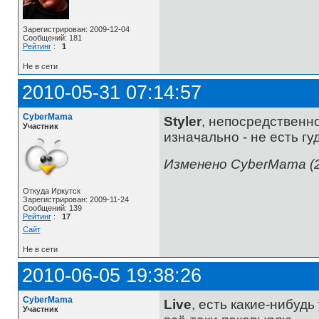
Зарегистрирован: 2009-12-04
Сообщений: 181
Рейтинг
:
1
Не в сети
2010-05-31 07:14:57
CyberMama
Styler
, непосредственно
Участник
изначально - не есть гу
Изменено CyberMama (2
Откуда Иркутск
Зарегистрирован: 2009-11-24
Сообщений: 139
Рейтинг
:
17
Сайт
Не в сети
2010-06-05 19:38:26
CyberMama
Live
, есть какие-нибуд
Участник