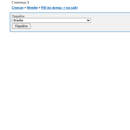
Страницы
1
Список
»
Флейм
»
Pdf во флеш -> на сайт
Перейти