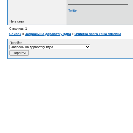
Twitter
Не в сети
Страницы
1
Список
»
Запросы на доработку ядра
»
Очистка всего кеша плагина
Перейти