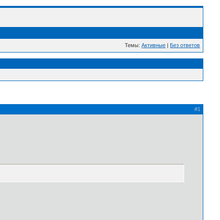
Темы:
Активные
|
Без ответов
#1