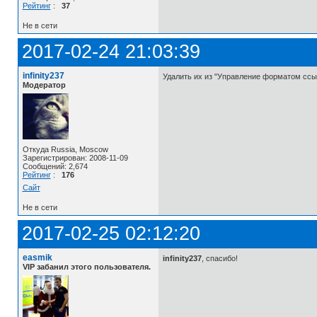
Рейтинг
:
37
Не в сети
2017-02-24 21:03:39
infinity237
Удалить их из "Управление форматом ссы
Модератор
Откуда Russia, Moscow
Зарегистрирован: 2008-11-09
Сообщений: 2,674
Рейтинг
:
176
Сайт
Не в сети
2017-02-25 02:12:20
easmik
infinity237
, спасибо!
VIP забанил этого пользователя.