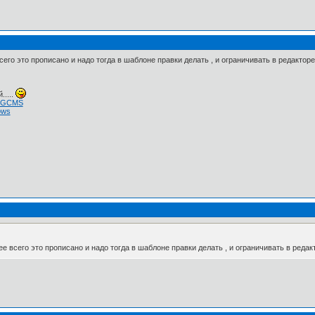
сего это прописано и надо тогда в шаблоне правки делать , и ограничивать в редактор
.....
 NGCMS
ows
ее всего это прописано и надо тогда в шаблоне правки делать , и ограничивать в реда