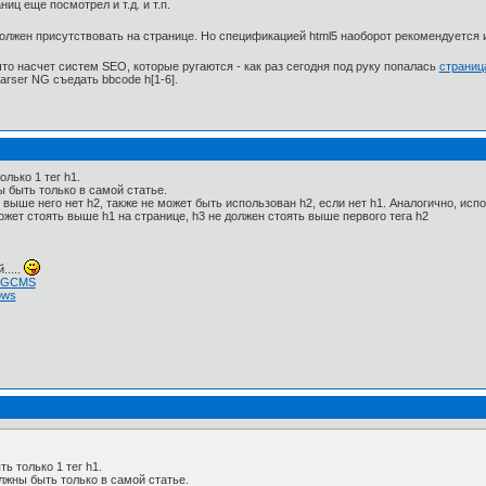
ниц еще посмотрел и т.д. и т.п.
 должен присутствовать на странице. Но спецификацией html5 наоборот рекомендуется 
что насчет систем SEO, которые ругаются - как раз сегодня под руку попалась
страниц
parser NG съедать bbcode h[1-6].
лько 1 тег h1.
ы быть только в самой статье.
 выше него нет h2, также не может быть использован h2, если нет h1. Аналогично, исп
может стоять выше h1 на странице, h3 не должен стоять выше первого тега h2
.....
 NGCMS
ows
ь только 1 тег h1.
олжны быть только в самой статье.