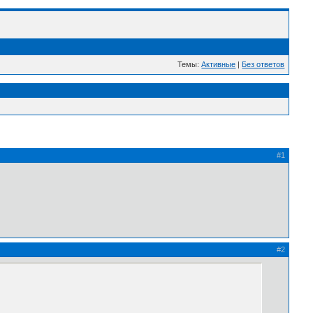
Темы:
Активные
|
Без ответов
#1
#2