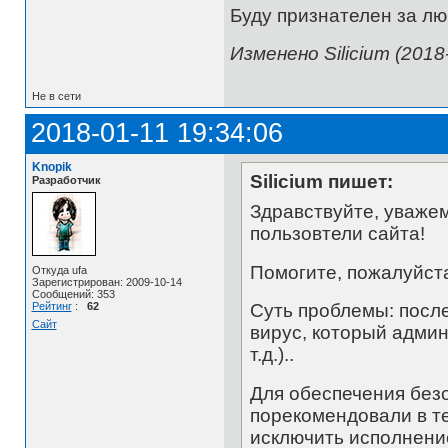
Буду признателен за лю
Изменено Silicium (2018
Не в сети
2018-01-11 19:34:06
Knopik
Silicium пишет:
Разработчик
Здравствуйте, уважем
пользовтели сайта!
Помогите, пожалуйста
Откуда ufa
Зарегистрирован: 2009-10-14
Сообщений: 353
Рейтинг
:
62
Суть проблемы: после
Сайт
вирус, который админ
т.д.)..
Для обеспечения безо
порекомендовали в т
исключить исполнени