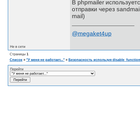
В phpmailer используетс
отправки через sandmai
mail)
@megaket4up
Не в сети
Страницы
1
Список
»
"У меня не работает..."
»
Безопасность используя disable_functio
Перейти