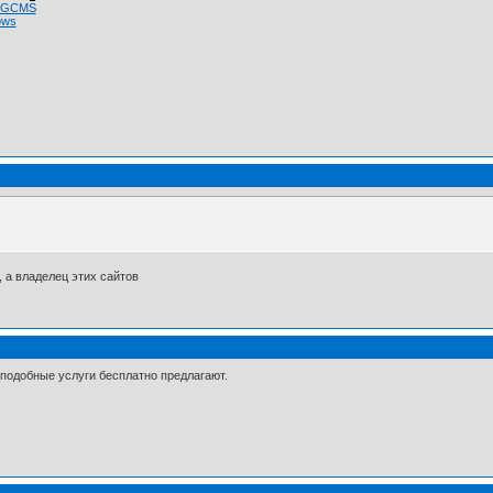
 NGCMS
ows
, а владелец этих сайтов
 подобные услуги бесплатно предлагают.