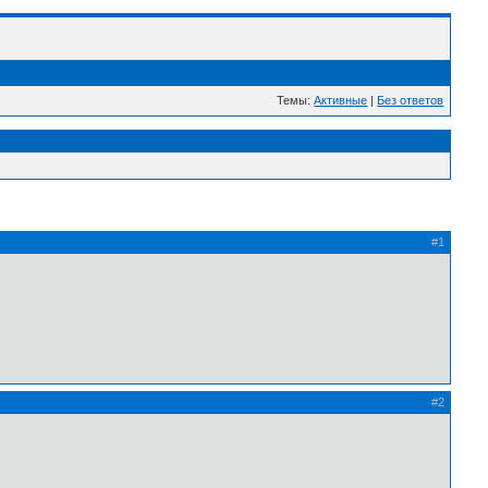
Темы:
Активные
|
Без ответов
#1
#2