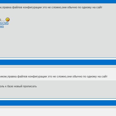
ом,правка файлов конфигурации это не сложно,они обычно по одному на сайт
.....
 NGCMS
ows
чиком,правка файлов конфигурации это не сложно,они обычно по одному на сайт
роль к базе новый прописать