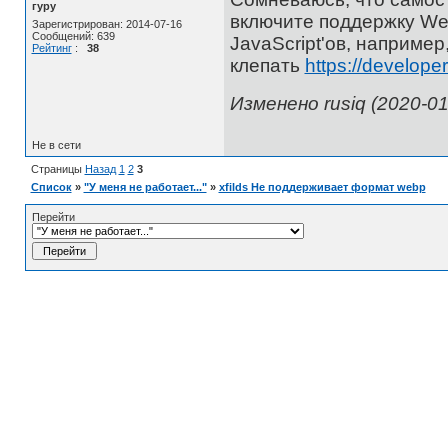
гуру
включите поддержку We
Зарегистрирован: 2014-07-16
Сообщений: 639
JavaScript'ов, например
Рейтинг
:
38
клепать
https://develop
Изменено rusiq (2020-01
Не в сети
Страницы
Назад
1
2
3
Список
»
"У меня не работает..."
»
xfilds Не поддерживает формат webp
Перейти