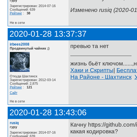
гуру
Зарегистрирован: 2014-07-16
Изменено rusiq (2020-01
Сообщений: 639
Рейтинг
:
38
Не в сети
2020-01-28 13:37:37
irbees2008
превью та нет
Продвинутый чайник ;)
жизнь бьёт ключом......,н
Хаки и Скрипты
|
Беспл
На Районе - Шахтинск
Откуда Шахтинск
Зарегистрирован: 2012-03-14
Сообщений: 2,875
Рейтинг
:
121
Сайт
Не в сети
2020-01-28 13:43:06
rusiq
Качну https://github.co
гуру
какая кодировка?
Зарегистрирован: 2014-07-16
Сообщений: 639