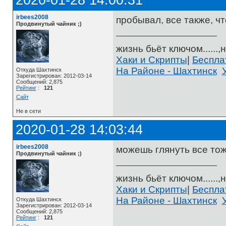
irbees2008
пробывал, все также, чт
Продвинутый чайник ;)
жизнь бьёт ключом......,н
Хаки и Скрипты
|
Беспл
На Районе - Шахтинск
Откуда Шахтинск
Зарегистрирован: 2012-03-14
Сообщений: 2,875
Рейтинг
:
121
Сайт
Не в сети
2020-01-28 14:03:44
irbees2008
можешь глянуть все тоже 
Продвинутый чайник ;)
жизнь бьёт ключом......,н
Хаки и Скрипты
|
Беспл
На Районе - Шахтинск
Откуда Шахтинск
Зарегистрирован: 2012-03-14
Сообщений: 2,875
Рейтинг
:
121