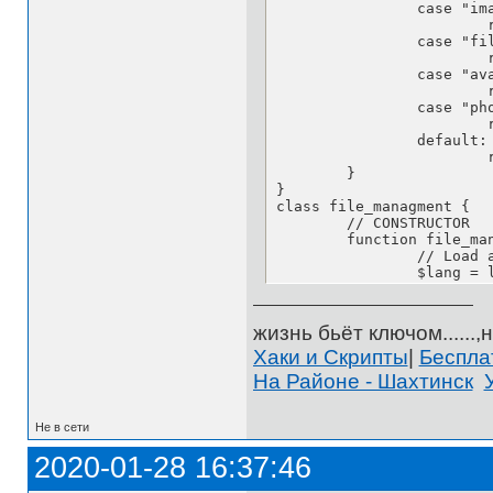
жизнь бьёт ключом......,н
Хаки и Скрипты
|
Беспл
На Районе - Шахтинск
Не в сети
2020-01-28 16:37:46