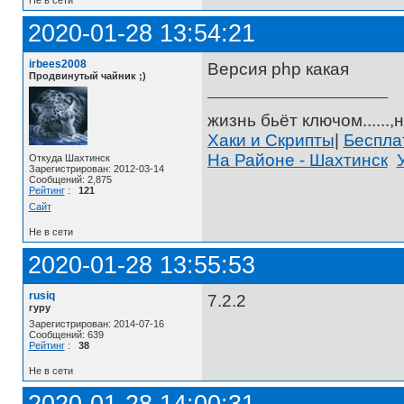
2020-01-28 13:54:21
irbees2008
Версия php какая
Продвинутый чайник ;)
жизнь бьёт ключом......,н
Хаки и Скрипты
|
Беспл
На Районе - Шахтинск
Откуда Шахтинск
Зарегистрирован: 2012-03-14
Сообщений: 2,875
Рейтинг
:
121
Сайт
Не в сети
2020-01-28 13:55:53
rusiq
7.2.2
гуру
Зарегистрирован: 2014-07-16
Сообщений: 639
Рейтинг
:
38
Не в сети
2020-01-28 14:00:31