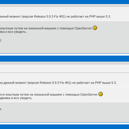
анный момент (версия Release 0.9.3 Fix #01) не работает на PHP выше 5.3.
ся опытным путем на локальной машине с помощью OpenServer
жка и все увидеть.
)
а данный момент (версия Release 0.9.3 Fix #01) не работает на PHP выше 5.3.
ряется опытным путем на локальной машине с помощью OpenServer
 движка и все увидеть.
к.