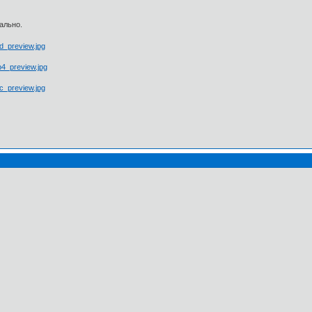
ально.