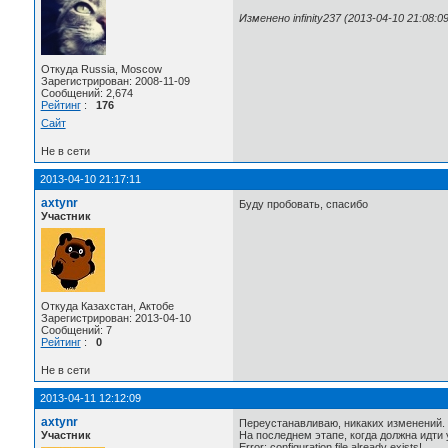
Изменено infinity237 (2013-04-10 21:08:09
Откуда Russia, Moscow
Зарегистрирован: 2008-11-09
Сообщений: 2,674
Рейтинг
:
176
Сайт
Не в сети
2013-04-10 21:17:11
axtynr
Буду пробовать, спасибо
Участник
Откуда Казахстан, Актобе
Зарегистрирован: 2013-04-10
Сообщений: 7
Рейтинг
:
0
Не в сети
2013-04-11 12:12:09
axtynr
Переустанавливаю, никаких изменений.
Участник
На последнем этапе, когда должна идти
Error: configuration file already exists!