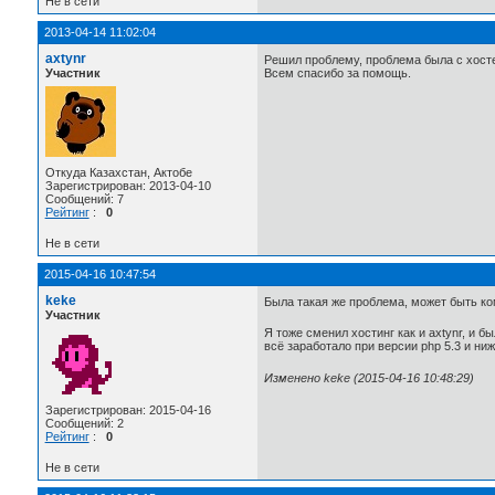
Не в сети
2013-04-14 11:02:04
axtynr
Решил проблему, проблема была с хостер
Участник
Всем спасибо за помощь.
Откуда Казахстан, Актобе
Зарегистрирован: 2013-04-10
Сообщений: 7
Рейтинг
:
0
Не в сети
2015-04-16 10:47:54
keke
Была такая же проблема, может быть ком
Участник
Я тоже сменил хостинг как и axtynr, и 
всё заработало при версии php 5.3 и ни
Изменено keke (2015-04-16 10:48:29)
Зарегистрирован: 2015-04-16
Сообщений: 2
Рейтинг
:
0
Не в сети