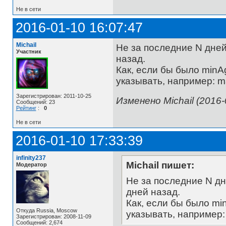
Не в сети
2016-01-10 16:07:47
Michail
Не за последние N дней
Участник
назад.
Как, если бы было minA
указывать, например: ma
Зарегистрирован: 2011-10-25
Изменено Michail (2016-
Сообщений: 23
Рейтинг
:
0
Не в сети
2016-01-10 17:33:39
infinity237
Michail пишет:
Модератор
Не за последние N дн
дней назад.
Как, если бы было mi
Откуда Russia, Moscow
указывать, например:
Зарегистрирован: 2008-11-09
Сообщений: 2,674