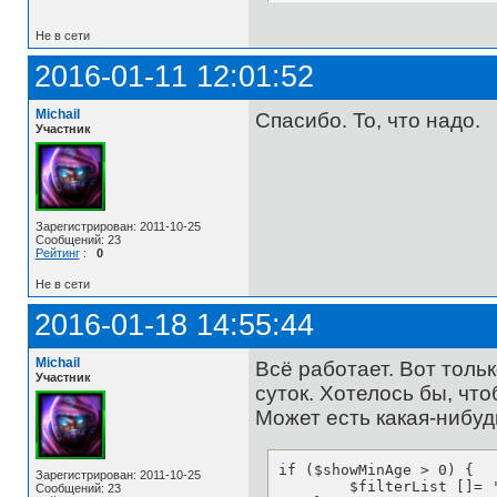
Не в сети
2016-01-11 12:01:52
Michail
Спасибо. То, что надо.
Участник
Зарегистрирован: 2011-10-25
Сообщений: 23
Рейтинг
:
0
Не в сети
2016-01-18 14:55:44
Michail
Всё работает. Вот тольк
Участник
суток. Хотелось бы, что
Может есть какая-нибуд
if ($showMinAge > 0) {

Зарегистрирован: 2011-10-25
        $filterList []= 
Сообщений: 23