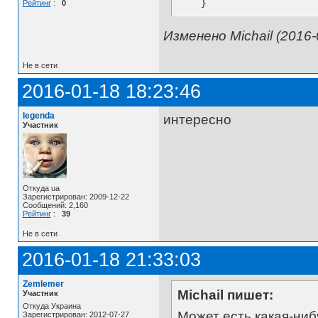
    }
Рейтинг
:
0
Изменено Michail (2016-
Не в сети
2016-01-18 18:23:46
legenda
интересно
Участник
Откуда ua
Зарегистрирован: 2009-12-22
Сообщений: 2,160
Рейтинг
:
39
Не в сети
2016-01-18 21:33:03
Zemlemer
Michail пишет:
Участник
Откуда Украина
Может есть какая-ниб
Зарегистрирован: 2012-07-27