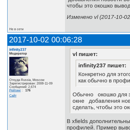
чтобы это окошко выво
Изменено vl (2017-10-02
Не в сети
2017-10-02 00:06:28
infinity237
vl пишет:
Модератор
infinity237 пишет:
Конкретно для этого
как обычно в профи
Откуда Russia, Moscow
Зарегистрирован: 2008-11-09
Сообщений: 2,674
Рейтинг
:
176
Обычно окошко для з
Сайт
окне добавления нов
сделать, чтобы это 
В xfields дополнительны
профилей. Пример выво