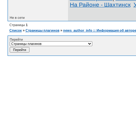
На Районе - Шахтинск
Не в сети
Страницы
1
Список
»
Страницы плагинов
»
news_author_info :: Информация об автор
Перейти