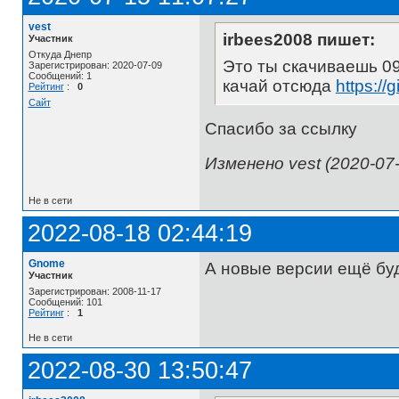
vest
irbees2008 пишет:
Участник
Откуда Днепр
Это ты скачиваешь 0
Зарегистрирован: 2020-07-09
Сообщений: 1
качай отсюда
https:/
Рейтинг
:
0
Сайт
Спасибо за ссылку
Изменено vest (2020-07-
Не в сети
2022-08-18 02:44:19
Gnome
А новые версии ещё бу
Участник
Зарегистрирован: 2008-11-17
Сообщений: 101
Рейтинг
:
1
Не в сети
2022-08-30 13:50:47