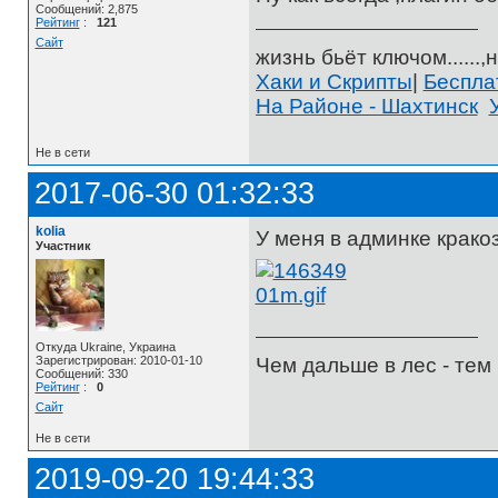
Сообщений: 2,875
Рейтинг
:
121
Сайт
жизнь бьёт ключом......,н
Хаки и Скрипты
|
Беспл
На Районе - Шахтинск
Не в сети
2017-06-30 01:32:33
kolia
У меня в админке крако
Участник
Откуда Ukraine, Украина
Чем дальше в лес - те
Зарегистрирован: 2010-01-10
Сообщений: 330
Рейтинг
:
0
Сайт
Не в сети
2019-09-20 19:44:33