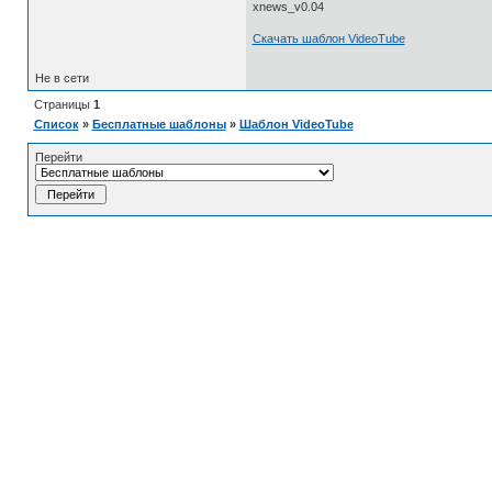
xnews_v0.04
Скачать шаблон VideoTube
Не в сети
Страницы
1
Список
»
Бесплатные шаблоны
»
Шаблон VideoTube
Перейти