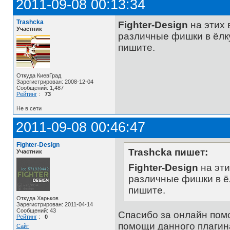
2011-09-08 00:13:34
Trashcka
Fighter-Design
на этих 
Участник
различные фишки в ёлку,
пишите.
Откуда КиевГрад
Зарегистрирован: 2008-12-04
Сообщений: 1,487
Рейтинг
:
73
Не в сети
2011-09-08 00:46:47
Fighter-Design
Trashcka пишет:
Участник
Fighter-Design
на эти
различные фишки в ёлк
пишите.
Откуда Харьков
Зарегистрирован: 2011-04-14
Сообщений: 43
Спасибо за онлайн пом
Рейтинг
:
0
помощи данного плагин
Сайт