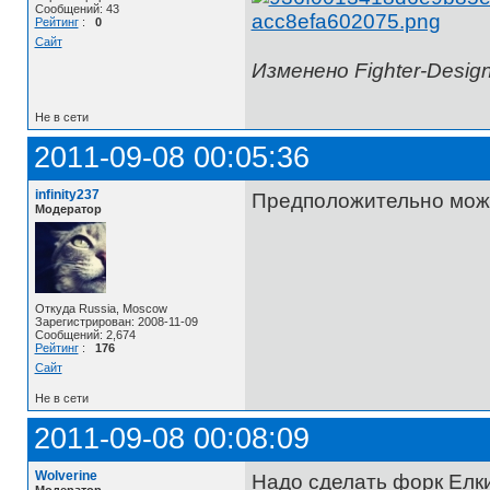
Сообщений: 43
Рейтинг
:
0
Сайт
Изменено Fighter-Design
Не в сети
2011-09-08 00:05:36
infinity237
Предположительно мож
Модератор
Откуда Russia, Moscow
Зарегистрирован: 2008-11-09
Сообщений: 2,674
Рейтинг
:
176
Сайт
Не в сети
2011-09-08 00:08:09
Wolverine
Надо сделать форк Елки
Модератор