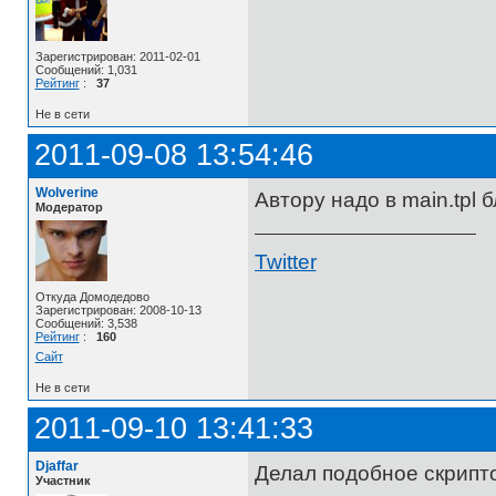
Зарегистрирован: 2011-02-01
Сообщений: 1,031
Рейтинг
:
37
Не в сети
2011-09-08 13:54:46
Wolverine
Автору надо в main.tpl 
Модератор
Twitter
Откуда Домодедово
Зарегистрирован: 2008-10-13
Сообщений: 3,538
Рейтинг
:
160
Сайт
Не в сети
2011-09-10 13:41:33
Djaffar
Делал подобное скрипт
Участник