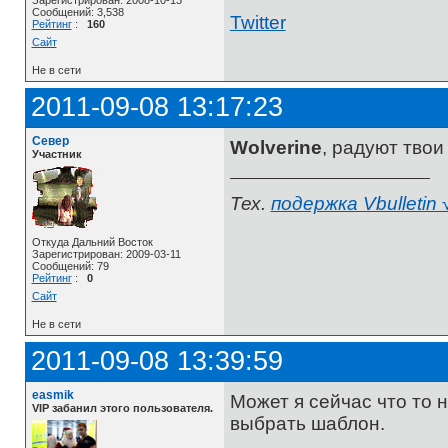
Зарегистрирован: 2008-10-13
Сообщений: 3,538
Twitter
Рейтинг
:
160
Сайт
Не в сети
2011-09-08 13:17:23
Север
Wolverine
, радуют твои 
Участник
Тех.
подержка Vbulletin 
Откуда Дальний Восток
Зарегистрирован: 2009-03-11
Сообщений: 79
Рейтинг
:
0
Сайт
Не в сети
2011-09-08 13:39:59
easmik
Может я сейчас что то н
VIP забанил этого пользователя.
выбрать шаблон.