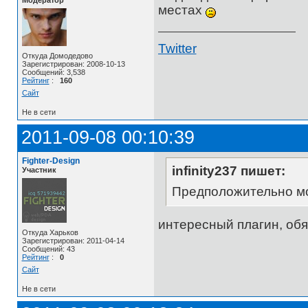
местах
Twitter
Откуда Домодедово
Зарегистрирован: 2008-10-13
Сообщений: 3,538
Рейтинг
:
160
Сайт
Не в сети
2011-09-08 00:10:39
Fighter-Design
infinity237 пишет:
Участник
Предположительно м
интересный плагин, обя
Откуда Харьков
Зарегистрирован: 2011-04-14
Сообщений: 43
Рейтинг
:
0
Сайт
Не в сети