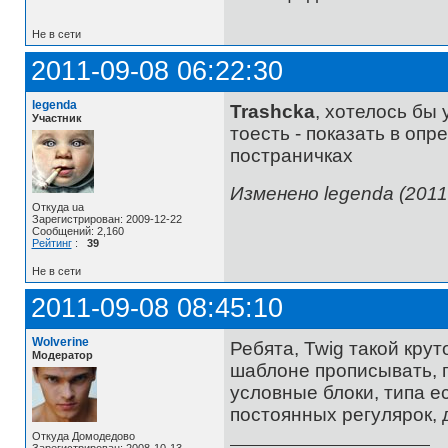
Не в сети
2011-09-08 06:22:30
legenda
Trashcka
, хотелось бы
Участник
тоесть - показать в опр
постраничках
Изменено legenda (2011-
Откуда ua
Зарегистрирован: 2009-12-22
Сообщений: 2,160
Рейтинг
:
39
Не в сети
2011-09-08 08:45:10
Wolverine
Ребята, Twig такой крут
Модератор
шаблоне прописывать, ги
условные блоки, типа ес
постоянных регулярок,
Откуда Домодедово