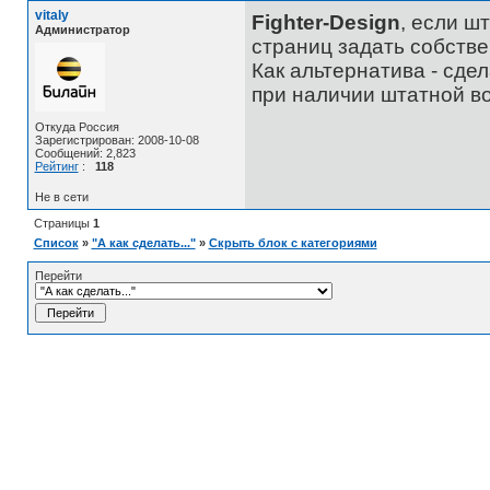
vitaly
Fighter-Design
, если ш
Администратор
страниц задать собств
Как альтернатива - сдел
при наличии штатной в
Откуда Россия
Зарегистрирован: 2008-10-08
Сообщений: 2,823
Рейтинг
:
118
Не в сети
Страницы
1
Список
»
"А как сделать..."
»
Скрыть блок с категориями
Перейти