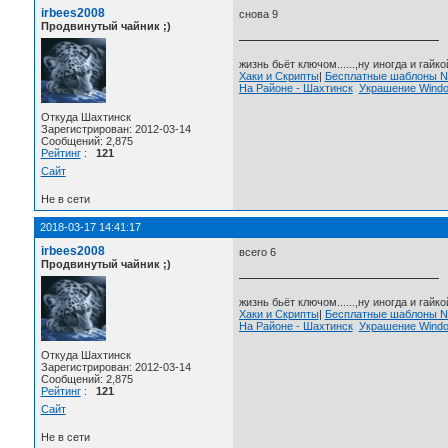
irbees2008
снова 9
Продвинутый чайник ;)
жизнь бьёт ключом......,ну иногда и гайкой
Хаки и Скрипты
|
Бесплатные шаблоны
На Районе - Шахтинск
Украшение Wind
Откуда Шахтинск
Зарегистрирован: 2012-03-14
Сообщений: 2,875
Рейтинг
:
121
Сайт
Не в сети
2018-03-17 14:41:17
irbees2008
всего 6
Продвинутый чайник ;)
жизнь бьёт ключом......,ну иногда и гайкой
Хаки и Скрипты
|
Бесплатные шаблоны
На Районе - Шахтинск
Украшение Wind
Откуда Шахтинск
Зарегистрирован: 2012-03-14
Сообщений: 2,875
Рейтинг
:
121
Сайт
Не в сети