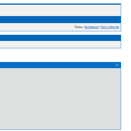
Темы:
Активные
|
Без ответов
#1