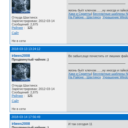
жизнь бьёт ключом......,ну иногда и гайкой
Хаки и Скрипты
|
Бесплатные шаблоны
На Районе - Шахтинск
Украшение Wind
Откуда Шахтинск
Зарегистрирован: 2012-03-14
Сообщений: 2,875
Рейтинг
:
121
Сайт
Не в сети
2018-03-13 13:24:12
irbees2008
Во забыл,еще почистить от лишних файл
Продвинутый чайник ;)
жизнь бьёт ключом......,ну иногда и гайкой
Хаки и Скрипты
|
Бесплатные шаблоны
На Районе - Шахтинск
Украшение Wind
Откуда Шахтинск
Зарегистрирован: 2012-03-14
Сообщений: 2,875
Рейтинг
:
121
Сайт
Не в сети
2018-03-14 17:56:49
irbees2008
И так сегодня 11
Продвинутый чайник ;)