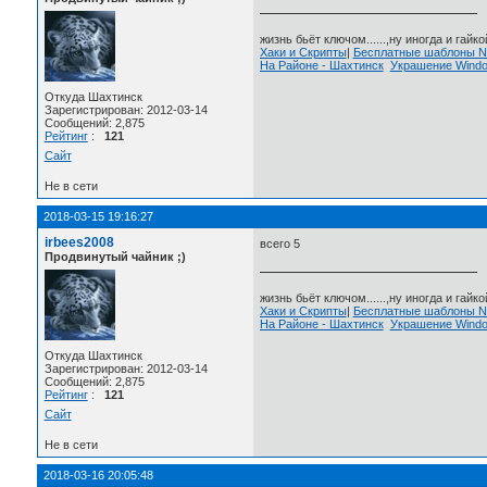
жизнь бьёт ключом......,ну иногда и гайкой
Хаки и Скрипты
|
Бесплатные шаблоны
На Районе - Шахтинск
Украшение Wind
Откуда Шахтинск
Зарегистрирован: 2012-03-14
Сообщений: 2,875
Рейтинг
:
121
Сайт
Не в сети
2018-03-15 19:16:27
irbees2008
всего 5
Продвинутый чайник ;)
жизнь бьёт ключом......,ну иногда и гайкой
Хаки и Скрипты
|
Бесплатные шаблоны
На Районе - Шахтинск
Украшение Wind
Откуда Шахтинск
Зарегистрирован: 2012-03-14
Сообщений: 2,875
Рейтинг
:
121
Сайт
Не в сети
2018-03-16 20:05:48