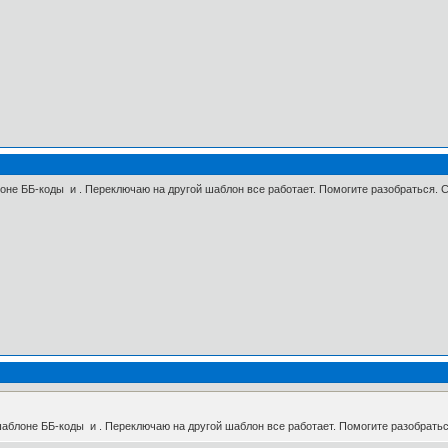
оне ББ-коды и . Переключаю на другой шаблон все работает. Помогите разобраться. 
шаблоне ББ-коды и . Переключаю на другой шаблон все работает. Помогите разобратьс