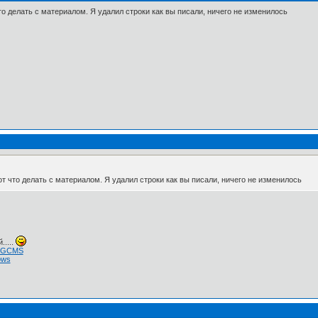
то делать с материалом. Я удалил строки как вы писали, ничего не изменилось
от что делать с материалом. Я удалил строки как вы писали, ничего не изменилось
.....
 NGCMS
ows