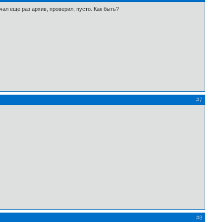
чал еще раз архив, проверил, пусто. Как быть?
#7
#8