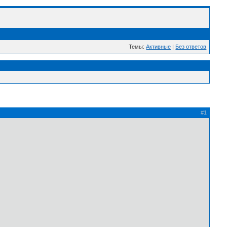
Темы:
Активные
|
Без ответов
#1