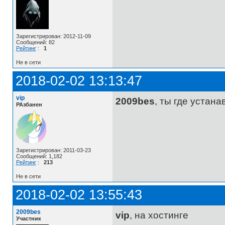
Зарегистрирован: 2012-11-09
Сообщений: 82
Рейтинг
:
1
Не в сети
2018-02-02 13:13:47
vip
2009bes
, ты где устан
РАзбанен
Зарегистрирован: 2011-03-23
Сообщений: 1,182
Рейтинг
:
213
Не в сети
2018-02-02 13:55:43
2009bes
vip
, на хостинге
Участник