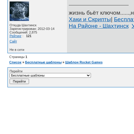
жизнь бьёт ключом......,н
Хаки и Скрипты
|
Беспл
На Районе - Шахтинск
Откуда Шахтинск
Зарегистрирован: 2012-03-14
Сообщений: 2,875
Рейтинг
:
121
Сайт
Не в сети
Страницы
1
Список
»
Бесплатные шаблоны
»
Шаблон Rocket Games
Перейти