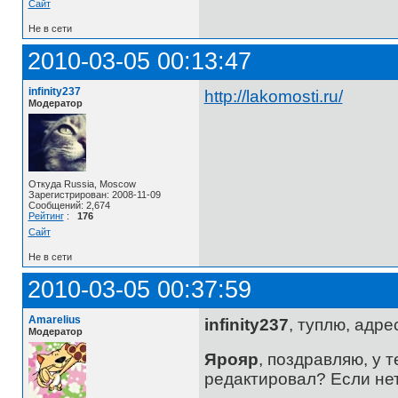
Сайт
Не в сети
2010-03-05 00:13:47
infinity237
http://lakomosti.ru/
Модератор
Откуда Russia, Moscow
Зарегистрирован: 2008-11-09
Сообщений: 2,674
Рейтинг
:
176
Сайт
Не в сети
2010-03-05 00:37:59
Amarelius
infinity237
, туплю, адре
Модератор
Ярояр
, поздравляю, у т
редактировал? Если нет,