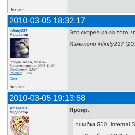
Не в сети
2010-03-05 18:32:17
infinity237
Это скорее из-за того, 
Модератор
Изменено infinity237 (20
Откуда Russia, Moscow
Зарегистрирован: 2008-11-09
Сообщений: 2,674
Рейтинг
:
176
Сайт
Не в сети
2010-03-05 19:13:58
Amarelius
Ярояр
,
Модератор
ошибка 500 "Internal S