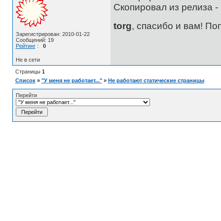
Скопировал из релиза - 
torg
, спасибо и вам! По
Зарегистрирован: 2010-01-22
Сообщений: 19
Рейтинг
:
0
Не в сети
Страницы
1
Список
»
"У меня не работает..."
»
Не работают статические страницы
Перейти