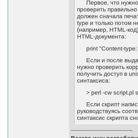
Первое, что нужно с
проверить правильно 
должен сначала печат
type и только потом 
(например, HTML-код)
HTML-документа:
print "Content-type: 
Если и после выдачи
нужно проверить корр
получить доступ в un
синтаксиса:
> perl -cw script.pl s
Если скрипт написан
руководствуясь соотв
синтаксис скрипта сн