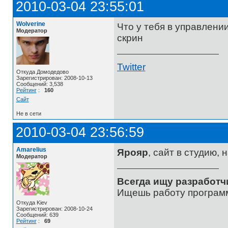
2010-03-04 23:55:01
Wolverine
Что у тебя в управлен
Модератор
скрин
Twitter
Откуда Домодедово
Зарегистрирован: 2008-10-13
Сообщений: 3,538
Рейтинг
:
160
Сайт
Не в сети
2010-03-04 23:56:59
Amarelius
Ярояр
, сайт в студию, 
Модератор
Всегда ищу разработч
Ищешь работу программ
Откуда Kiev
Зарегистрирован: 2008-10-24
Сообщений: 639
Рейтинг
:
69