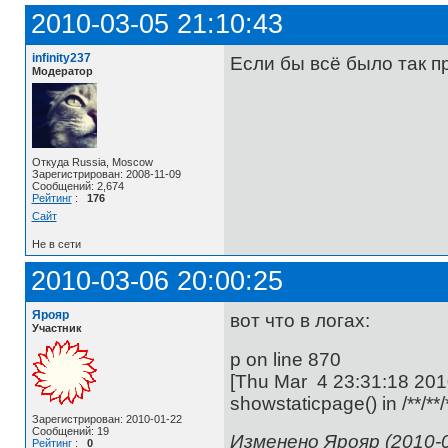
2010-03-05 21:10:43
infinity237
Если бы всё было так пр
Модератор
Откуда Russia, Moscow
Зарегистрирован: 2008-11-09
Сообщений: 2,674
Рейтинг
:
176
Сайт
Не в сети
2010-03-06 20:00:25
Ярояр
вот что в логах:
Участник
p on line 870
[Thu Mar 4 23:31:18 2010]
showstaticpage() in /**/**
Зарегистрирован: 2010-01-22
Сообщений: 19
Изменено Ярояр (2010-0
Рейтинг
:
0