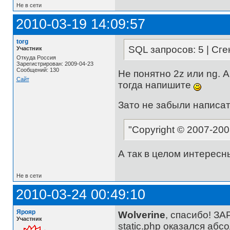
Не в сети
2010-03-19 14:09:57
torg
SQL запросов: 5 | Сге
Участник
Откуда Россия
Зарегистрирован: 2009-04-23
Сообщений: 130
Не понятно 2z или ng. 
Сайт
тогда напишите
Зато не забыли написат
"Copyright © 2007-20
А так в целом интересн
Не в сети
2010-03-24 00:49:10
Ярояр
Wolverine
, спасибо! З
Участник
static.php оказался абс