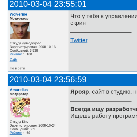
2010-03-04 23:55:01
Wolverine
Что у тебя в управлен
Модератор
скрин
Twitter
Откуда Домодедово
Зарегистрирован: 2008-10-13
Сообщений: 3,538
Рейтинг
:
160
Сайт
Не в сети
2010-03-04 23:56:59
Amarelius
Ярояр
, сайт в студию, 
Модератор
Всегда ищу разработч
Ищешь работу программ
Откуда Kiev
Зарегистрирован: 2008-10-24
Сообщений: 639
Рейтинг
:
69