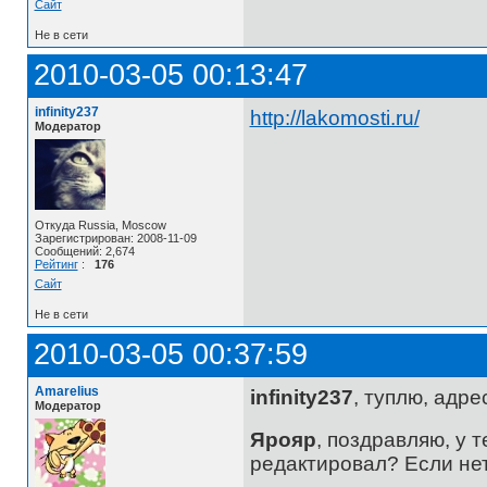
Сайт
Не в сети
2010-03-05 00:13:47
infinity237
http://lakomosti.ru/
Модератор
Откуда Russia, Moscow
Зарегистрирован: 2008-11-09
Сообщений: 2,674
Рейтинг
:
176
Сайт
Не в сети
2010-03-05 00:37:59
Amarelius
infinity237
, туплю, адре
Модератор
Ярояр
, поздравляю, у т
редактировал? Если нет,