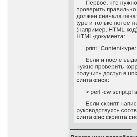
Первое, что нужно с
проверить правильно 
должен сначала печат
type и только потом 
(например, HTML-код)
HTML-документа:
print "Content-type: 
Если и после выдачи
нужно проверить корр
получить доступ в un
синтаксиса:
> perl -cw script.pl s
Если скрипт написан
руководствуясь соотв
синтаксис скрипта сн