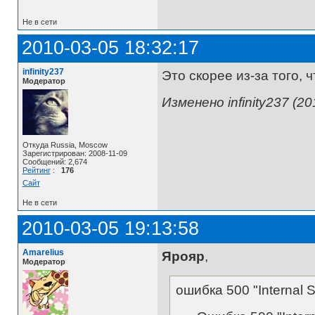
Не в сети
2010-03-05 18:32:17
infinity237
Это скорее из-за того, 
Модератор
Изменено infinity237 (20
Откуда Russia, Moscow
Зарегистрирован: 2008-11-09
Сообщений: 2,674
Рейтинг
:
176
Сайт
Не в сети
2010-03-05 19:13:58
Amarelius
Ярояр
,
Модератор
ошибка 500 "Internal S