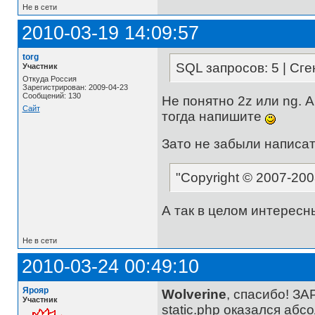
Не в сети
2010-03-19 14:09:57
torg
SQL запросов: 5 | Сге
Участник
Откуда Россия
Зарегистрирован: 2009-04-23
Сообщений: 130
Не понятно 2z или ng. 
Сайт
тогда напишите
Зато не забыли написат
"Copyright © 2007-20
А так в целом интересн
Не в сети
2010-03-24 00:49:10
Ярояр
Wolverine
, спасибо! З
Участник
static.php оказался абс