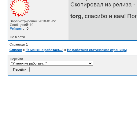
Скопировал из релиза - 
torg
, спасибо и вам! По
Зарегистрирован: 2010-01-22
Сообщений: 19
Рейтинг
:
0
Не в сети
Страницы
1
Список
»
"У меня не работает..."
»
Не работают статические страницы
Перейти