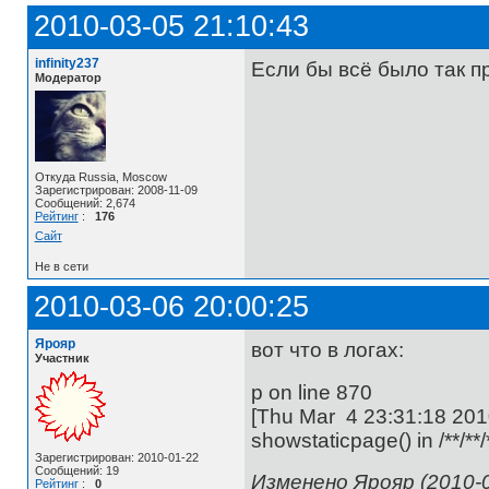
2010-03-05 21:10:43
infinity237
Если бы всё было так пр
Модератор
Откуда Russia, Moscow
Зарегистрирован: 2008-11-09
Сообщений: 2,674
Рейтинг
:
176
Сайт
Не в сети
2010-03-06 20:00:25
Ярояр
вот что в логах:
Участник
p on line 870
[Thu Mar 4 23:31:18 2010]
showstaticpage() in /**/**
Зарегистрирован: 2010-01-22
Сообщений: 19
Изменено Ярояр (2010-0
Рейтинг
:
0