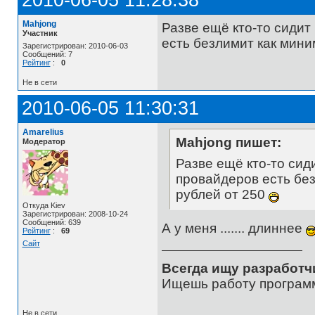
Mahjong
Разве ещё кто-то сидит
Участник
есть безлимит как миним
Зарегистрирован: 2010-06-03
Сообщений: 7
Рейтинг
:
0
Не в сети
2010-06-05 11:30:31
Amarelius
Mahjong пишет:
Модератор
Разве ещё кто-то сид
провайдеров есть без
рублей от 250
Откуда Kiev
Зарегистрирован: 2008-10-24
Сообщений: 639
А у меня ....... длиннее
Рейтинг
:
69
Сайт
Всегда ищу разработч
Ищешь работу программ
Не в сети