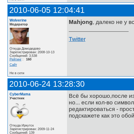
2010-06-05 12:04:41
Wolverine
Mahjong
, далеко не у 
Модератор
Twitter
Откуда Домодедово
Зарегистрирован: 2008-10-13
Сообщений: 3,538
Рейтинг
:
160
Сайт
Не в сети
2010-06-24 13:28:30
CyberMama
Всё бы хорошо,после и
Участник
но... если кол-во симв
редактироваться - прос
подскажете как это обо
Откуда Иркутск
Зарегистрирован: 2009-11-24
Сообщений: 139