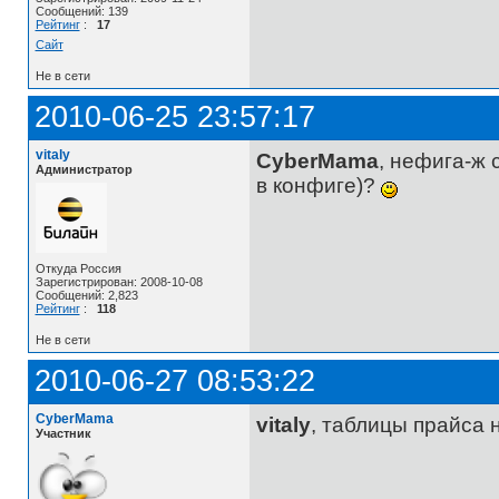
Сообщений: 139
Рейтинг
:
17
Сайт
Не в сети
2010-06-25 23:57:17
vitaly
CyberMama
, нефига-ж 
Администратор
в конфиге)?
Откуда Россия
Зарегистрирован: 2008-10-08
Сообщений: 2,823
Рейтинг
:
118
Не в сети
2010-06-27 08:53:22
CyberMama
vitaly
, таблицы прайса 
Участник