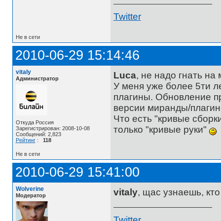
Twitter
Не в сети
2010-06-29 15:14:46
vitaly
Luca
, не надо гнать на
Администратор
У меня уже более 5ти л
плагины. Обновление п
версии миранды/плагин
Что есть "кривые сборки
Откуда Россия
только "кривые руки"
Зарегистрирован: 2008-10-08
Сообщений: 2,823
Рейтинг
:
118
Не в сети
2010-06-29 15:41:00
Wolverine
vitaly
, щас узнаешь, кт
Модератор
Twitter