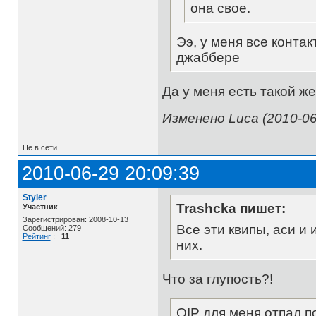
она свое.
Ээ, у меня все контак
джаббере
Да у меня есть такой же
Изменено Luca (2010-06
Не в сети
2010-06-29 20:09:39
Styler
Trashcka пишет:
Участник
Зарегистрирован: 2008-10-13
Все эти квипы, аси и
Сообщений: 279
Рейтинг
:
11
них.
Что за глупость?!
QIP для меня отпал п