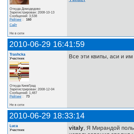
Откуда Домодедово
Зарегистрирован: 2008-10-13
Сообщений: 3,538
Рейтинг
:
160
Сайт
Не в сети
2010-06-29 16:41:59
Trashcka
Все эти квипы, аси и им
Участник
Откуда КиевГрад
Зарегистрирован: 2008-12-04
Сообщений: 1,487
Рейтинг
:
73
Не в сети
2010-06-29 18:33:14
Luca
vitaly
, Я Мирандой поль
Участник