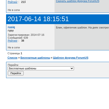
Скачать шаблон форума ForumUS
Рейтинг
:
213
Не в сети
2017-06-14 18:15:51
rusiq
Блин, офигенчик шаблон. На днях смотре
гуру
Зарегистрирован: 2014-07-16
Сообщений: 639
Рейтинг
:
38
Не в сети
Страницы
1
Список
»
Бесплатные шаблоны
»
Шаблон форума ForumUS
Перейти