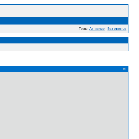
Темы:
Активные
|
Без ответов
#1