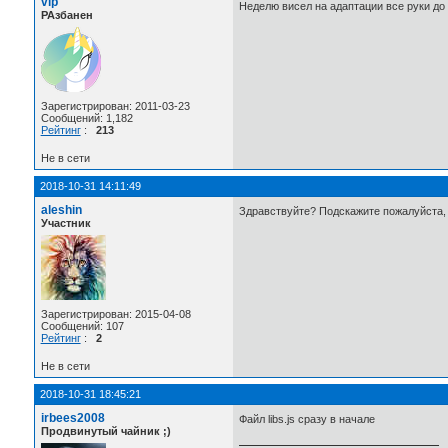
vip
Неделю висел на адаптации все руки до
РАзбанен
Зарегистрирован: 2011-03-23
Сообщений: 1,182
Рейтинг
:
213
Не в сети
2018-10-31 14:11:49
aleshin
Здравствуйте? Подскажите пожалуйста, 
Участник
Зарегистрирован: 2015-04-08
Сообщений: 107
Рейтинг
:
2
Не в сети
2018-10-31 18:45:21
irbees2008
Файл libs.js сразу в начале
Продвинутый чайник ;)