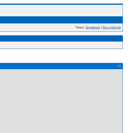
Темы:
Активные
|
Без ответов
#1