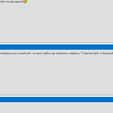
 него не доходили
перерыл все в шаблоне, не могу найти где поменять надпись "События Дня" в бегущей