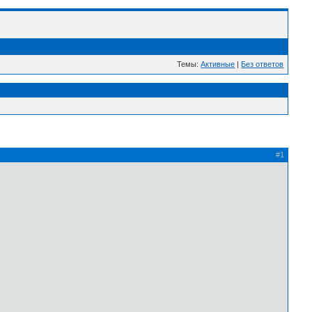
Темы:
Активные
|
Без ответов
#1