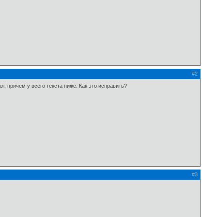
#2
л, причем у всего текста ниже. Как это исправить?
#3