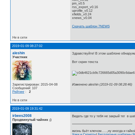
pm_v0.5
rss_export_v0.16
uprofile_v0.12
xfields_v0.24
xnews_v0.04
Скачать шаблон 7NEWS
Не в сети
2019-01-09 08:27:02
aleshin
Здравствуйте! В этом шаблоне обнаружил
Участник
Вот скрин текста
Зарегистрирован: 2015-04-08
Изменено aleshin (2019-01-09 08:28:46)
Сообщений: 107
Рейтинг
:
2
Не в сети
2019-01-09 19:31:42
irbees2008
Видать где то у тебя не закрый тег в ша
Продвинутый чайник ;)
жизнь бьёт ключом......,ну иногда и гайкой
Хаки и Скрипты
|
Бесплатные шаблоны