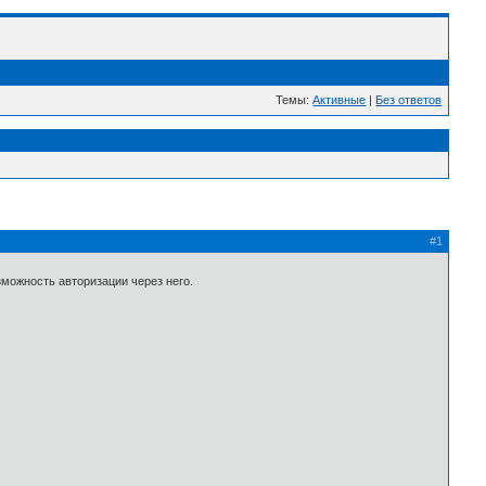
Темы:
Активные
|
Без ответов
#1
зможность авторизации через него.