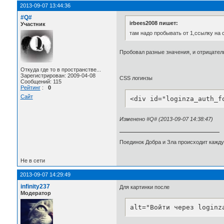
2013-09-07 13:44:36
#Q#
irbees2008 пишет:
Участник
там надо пробывать от 1,ссылку на с
Пробовал разные значения, и отрицател
Откуда где то в пространстве...
Зарегистрирован: 2009-04-08
CSS логинзы
Сообщений: 115
Рейтинг
:
0
Сайт
<div id="loginza_auth_f
Изменено #Q# (2013-09-07 14:38:47)
Поединок Добра и Зла происходит каждую
Не в сети
2013-09-07 14:29:49
infinity237
Для картинки после
Модератор
alt="Войти через loginz