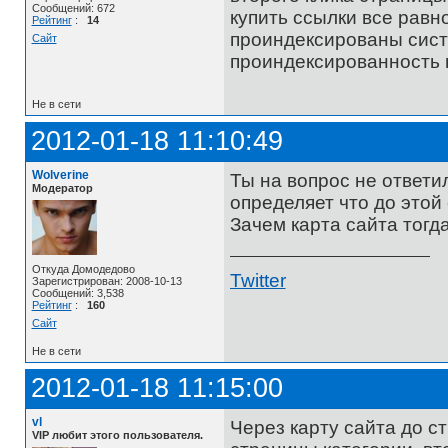
Сообщений: 672
купить ссылки все равн
Рейтинг
:
14
проиндексированы сист
Сайт
проиндексированность п
Не в сети
2012-01-18 11:10:49
Wolverine
Ты на вопрос не ответи
Модератор
определяет что до этой
Зачем карта сайта тогд
Откуда Домодедово
Twitter
Зарегистрирован: 2008-10-13
Сообщений: 3,538
Рейтинг
:
160
Сайт
Не в сети
2012-01-18 11:15:00
vl
Через карту сайта до ст
VIP любит этого пользователя.