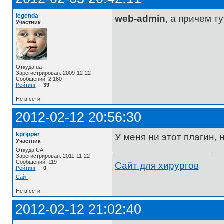
legenda
web-admin
, а причем т
Участник
Откуда ua
Зарегистрирован: 2009-12-22
Сообщений: 2,160
Рейтинг
:
39
Не в сети
2012-02-12 20:56:30
kpripper
У меня ни этот плагин, 
Участник
Откуда UA
Зарегистрирован: 2011-11-22
Сообщений: 119
Сайт для хирургов
Рейтинг
:
0
Сайт
Не в сети
2012-02-12 21:02:40