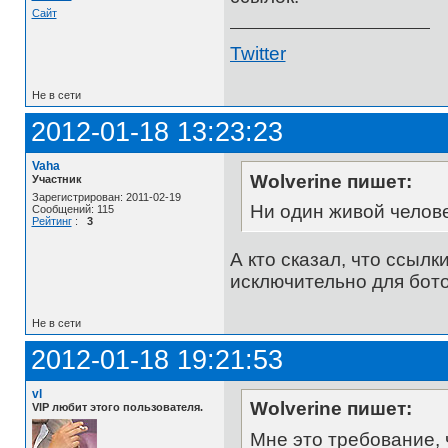
Сайт
Twitter
Не в сети
2012-01-18 13:23:23
Vaha
Wolverine пишет:
Участник
Зарегистрирован: 2011-02-19
Ни один живой человек
Сообщений: 115
Рейтинг
:
3
А кто сказал, что ссыл
исключительно для бото
Не в сети
2012-01-18 19:21:53
vl
Wolverine пишет:
VIP любит этого пользователя.
Мне это требование, 