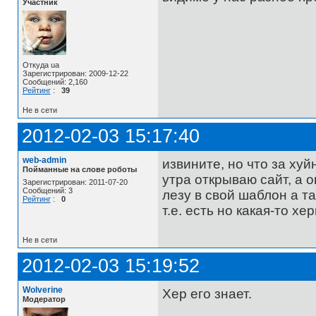
Участник
Откуда ua
Зарегистрирован: 2009-12-22
Сообщений: 2,160
Рейтинг
:
39
Не в сети
2012-02-03 15:17:40
web-admin
извините, но что за хуй
Пойманные на слове роботы
утра открываю сайт, а о
Зарегистрирован: 2011-07-20
Сообщений: 3
лезу в свой шаблон а т
Рейтинг
:
0
т.е. есть но какая-то хе
Не в сети
2012-02-03 15:19:52
Wolverine
Хер его знает.
Модератор