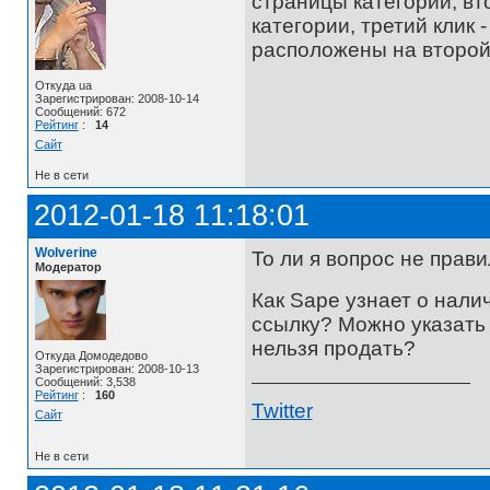
страницы категории, вт
категории, третий клик 
расположены на второй 
Откуда ua
Зарегистрирован: 2008-10-14
Сообщений: 672
Рейтинг
:
14
Сайт
Не в сети
2012-01-18 11:18:01
Wolverine
То ли я вопрос не прави
Модератор
Как Sape узнает о нали
ссылку? Можно указать 
нельзя продать?
Откуда Домодедово
Зарегистрирован: 2008-10-13
Сообщений: 3,538
Рейтинг
:
160
Twitter
Сайт
Не в сети