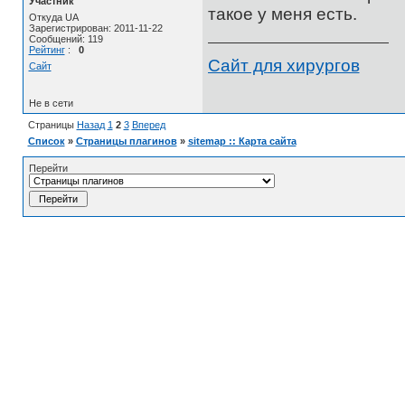
Участник
такое у меня есть.
Откуда UA
Зарегистрирован: 2011-11-22
Сообщений: 119
Рейтинг
:
0
Сайт для хирургов
Сайт
Не в сети
Страницы
Назад
1
2
3
Вперед
Список
»
Страницы плагинов
»
sitemap :: Карта сайта
Перейти