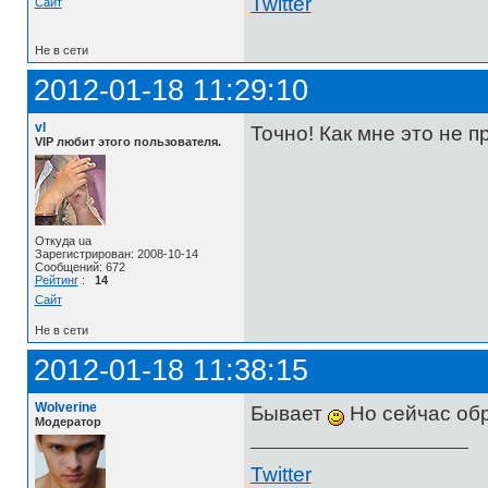
Twitter
Сайт
Не в сети
2012-01-18 11:29:10
vl
Точно! Как мне это не п
VIP любит этого пользователя.
Откуда ua
Зарегистрирован: 2008-10-14
Сообщений: 672
Рейтинг
:
14
Сайт
Не в сети
2012-01-18 11:38:15
Wolverine
Бывает
Но сейчас обр
Модератор
Twitter