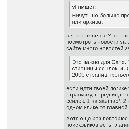
vl пишет:
Ничуть не больше пр
или архива.
а что там не так? непо
посмотреть новости за с
сайте много новостей з
Это важно для Сапе.
страницы ссылок -400
2000 страниц третьег
если идти твоей логике 
страничку, перед индек
ссилок, 1 на sitemap/, 2
одном клике от главной.
Хотя еще раз повторюсь 
поисковиков есть плагин