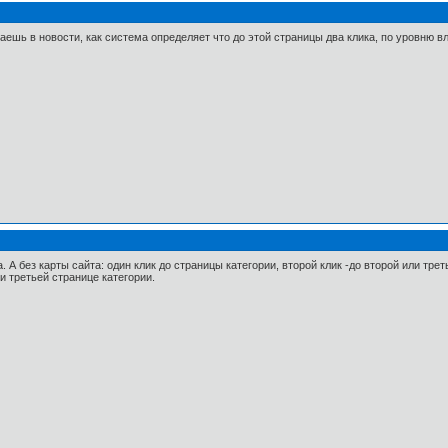
аешь в новости, как система определяет что до этой страницы два клика, по уровню в
. А без карты сайта: один клик до страницы категории, второй клик -до второй или тре
и третьей странице категории.