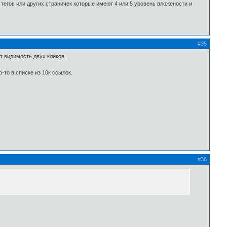
 тегов или других страничек которые имеют 4 или 5 уровень вложености и
#35
т видимость двух кликов.
-то в списке из 10к ссылок.
#36