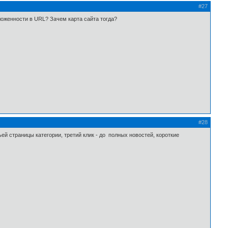
#27
ложенности в URL? Зачем карта сайта тогда?
#28
тьей страницы категории, третий клик - до полных новостей, короткие