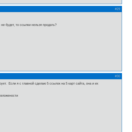
#29
 не будет, то ссылки нельзя продать?
#30
ет. Если я с главной сделаю 5 ссылок на 5 карт сайта, она и их
 вложености