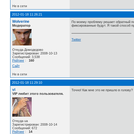
Не в сети
2012-01-18 11:26:21
Wolverine
По моему проблему решает обратный пор
Модератор
фиксированные будут. Я такой способ пр
Twitter
Откуда Домодедово
Зарегистрирован: 2008-10-13
Сообщений: 3,538
Рейтинг
:
160
Сайт
Не в сети
2012-01-18 11:29:10
vl
Точно! Как мне это не пришло в голову?
VIP любит этого пользователя.
Откуда ua
Зарегистрирован: 2008-10-14
Сообщений: 672
Рейтинг
:
14