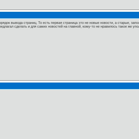
ядок вывода страниц. То есть первая страница это не новые новости, а старые, запо
едлагал сделать и для самих новостей на главной, кому-то не нравилось такое же упо