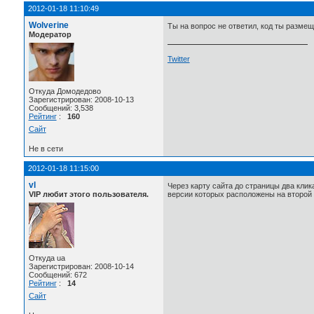
2012-01-18 11:10:49
Wolverine
Ты на вопрос не ответил, код ты размещ
Модератор
Twitter
Откуда Домодедово
Зарегистрирован: 2008-10-13
Сообщений: 3,538
Рейтинг
:
160
Сайт
Не в сети
2012-01-18 11:15:00
vl
Через карту сайта до страницы два клика
VIP любит этого пользователя.
версии которых расположены на второй 
Откуда ua
Зарегистрирован: 2008-10-14
Сообщений: 672
Рейтинг
:
14
Сайт