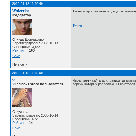
2012-01-18 11:10:49
Wolverine
Ты на вопрос не ответил, код ты размещ
Модератор
Twitter
Откуда Домодедово
Зарегистрирован: 2008-10-13
Сообщений: 3,538
Рейтинг
:
160
Сайт
Не в сети
2012-01-18 11:15:00
vl
Через карту сайта до страницы два клика
VIP любит этого пользователя.
версии которых расположены на второй 
Откуда ua
Зарегистрирован: 2008-10-14
Сообщений: 672
Рейтинг
:
14
Сайт