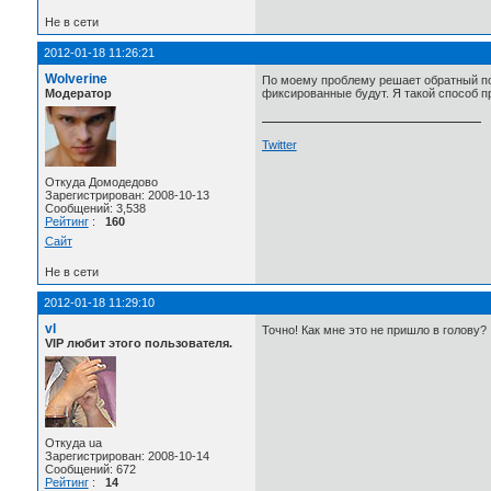
Не в сети
2012-01-18 11:26:21
Wolverine
По моему проблему решает обратный пор
Модератор
фиксированные будут. Я такой способ пр
Twitter
Откуда Домодедово
Зарегистрирован: 2008-10-13
Сообщений: 3,538
Рейтинг
:
160
Сайт
Не в сети
2012-01-18 11:29:10
vl
Точно! Как мне это не пришло в голову?
VIP любит этого пользователя.
Откуда ua
Зарегистрирован: 2008-10-14
Сообщений: 672
Рейтинг
:
14