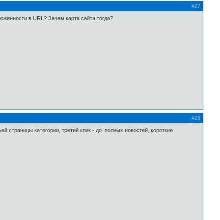
#27
ложенности в URL? Зачем карта сайта тогда?
#28
тьей страницы категории, третий клик - до полных новостей, короткие