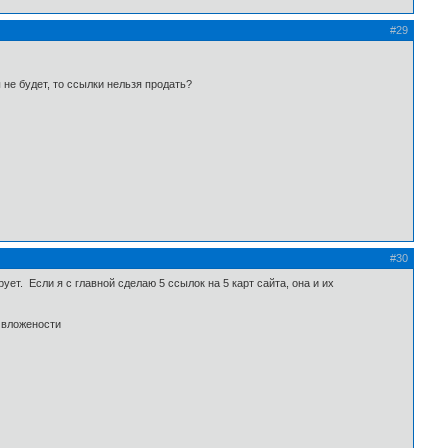
#29
 не будет, то ссылки нельзя продать?
#30
ет. Если я с главной сделаю 5 ссылок на 5 карт сайта, она и их
 вложености