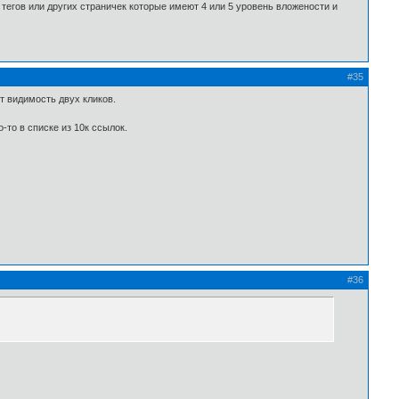
 тегов или других страничек которые имеют 4 или 5 уровень вложености и
#35
т видимость двух кликов.
-то в списке из 10к ссылок.
#36