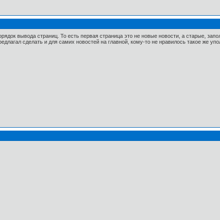
ядок вывода страниц. То есть первая страница это не новые новости, а старые, запо
едлагал сделать и для самих новостей на главной, кому-то не нравилось такое же упо