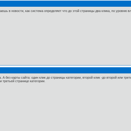
аешь в новости, как система определяет что до этой страницы два клика, по уровню в
. А без карты сайта: один клик до страницы категории, второй клик -до второй или тре
и третьей странице категории.