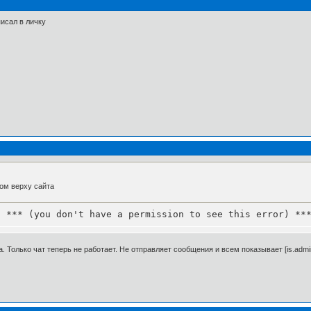
писал в личку
ом верху сайта
: *** (you don't have a permission to see this error) **
Только чат теперь не работает. Не отправляет сообщения и всем показывает [is.admin]