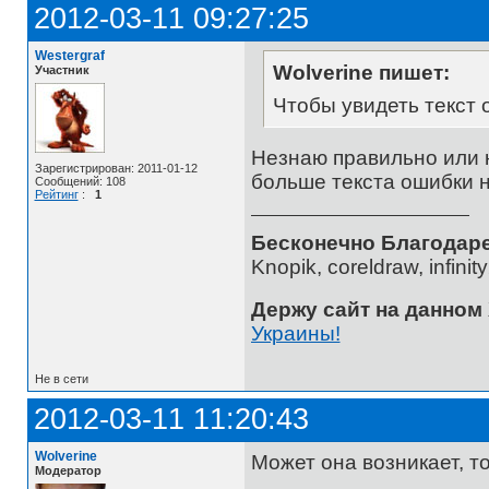
2012-03-11 09:27:25
Westergraf
Wolverine пишет:
Участник
Чтобы увидеть текст 
Незнаю правильно или н
Зарегистрирован: 2011-01-12
больше текста ошибки н
Сообщений: 108
Рейтинг
:
1
Бесконечно Благодаре
Knopik, coreldraw, infini
Держу сайт на данном
Украины!
Не в сети
2012-03-11 11:20:43
Wolverine
Может она возникает, т
Модератор