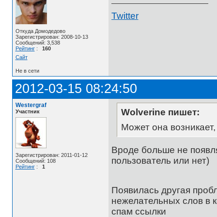
Twitter
Откуда Домодедово
Зарегистрирован: 2008-10-13
Сообщений: 3,538
Рейтинг
:
160
Сайт
Не в сети
2012-03-15 08:24:50
Westergraf
Wolverine пишет:
Участник
Может она возникает,
Вроде больше не появля
Зарегистрирован: 2011-01-12
пользователь или нет)
Сообщений: 108
Рейтинг
:
1
Появилась другая пр
нежелательных слов в к
спам ссылки