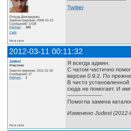
Twitter
Откуда Домодедово
Зарегистрирован: 2008-10-13
Сообщений: 3,538
Рейтинг
:
160
Сайт
Не в сети
2012-03-11 00:11:32
Judest
Я всегда админ.
Участник
С чатом частично помог
Зарегистрирован: 2011-01-02
Сообщений: 27
версии 0.9.2. По прежнем
Рейтинг
:
1
В чисто установленной 0
сюда не помогает. И имп
--------------------
Помогла замена каталог
Изменено Judest (2012-0
Не в сети