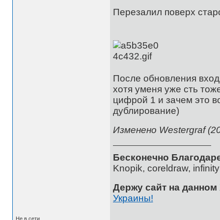
Перезалил поверх стар
После обновления входя
хотя уменя уже сть тож
цифрой 1 и зачем это в
дублирование)
Изменено Westergraf (20
Бесконечно Благодаре
Knopik, coreldraw, infini
Держу сайт на данном
Украины!
Не в сети