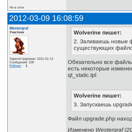
Не в сети
2012-03-09 16:08:59
Westergraf
Wolverine пишет:
Участник
2. Заливаешь новые 
существующих файло
Зарегистрирован: 2011-01-12
Обязательно все файлы
Сообщений: 108
Рейтинг
:
1
есть некоторые изменен
qt_static.tpl
Wolverine пишет:
3. Запускаешь upgrad
Файл upgrade.php наход
Изменено Westergraf (20