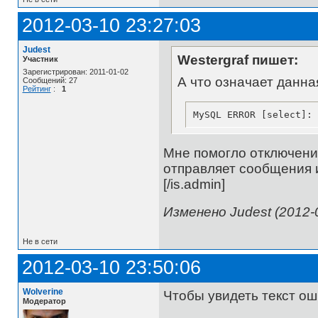
2012-03-10 23:27:03
Judest
Westergraf пишет:
Участник
Зарегистрирован: 2011-01-02
А что означает данна
Сообщений: 27
Рейтинг
:
1
MySQL ERROR [select]: 
Мне помогло отключение
отправляет сообщения и
[/is.admin]
Изменено Judest (2012-0
Не в сети
2012-03-10 23:50:06
Wolverine
Чтобы увидеть текст ош
Модератор