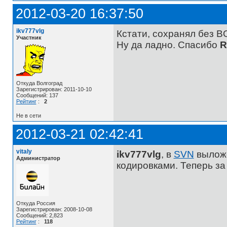
2012-03-20 16:37:50
ikv777vlg
Кстати, сохранял без BO
Участник
Ну да ладно. Спасибо
R
Откуда Волгоград
Зарегистрирован: 2011-10-10
Сообщений: 137
Рейтинг
:
2
Не в сети
2012-03-21 02:42:41
vitaly
ikv777vlg
, в
SVN
выложе
Администратор
кодировками. Теперь за 
Откуда Россия
Зарегистрирован: 2008-10-08
Сообщений: 2,823
Рейтинг
:
118