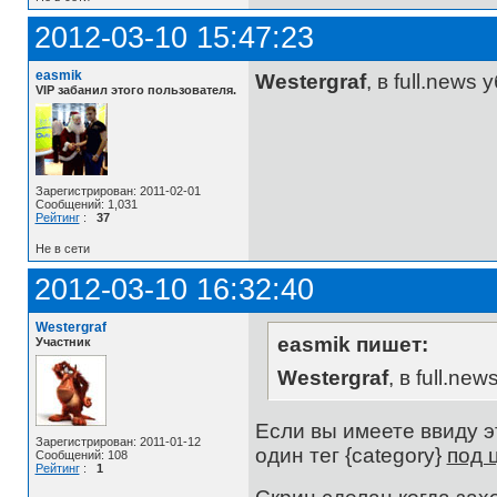
2012-03-10 15:47:23
easmik
Westergraf
, в full.news 
VIP забанил этого пользователя.
Зарегистрирован: 2011-02-01
Сообщений: 1,031
Рейтинг
:
37
Не в сети
2012-03-10 16:32:40
Westergraf
easmik пишет:
Участник
Westergraf
, в full.ne
Если вы имеете ввиду это
Зарегистрирован: 2011-01-12
один тег {category}
под 
Сообщений: 108
Рейтинг
:
1