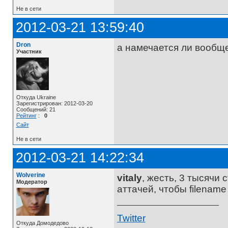
Не в сети
2012-03-21 13:59:40
Dron
а намечается ли вообщ
Участник
Откуда Ukraine
Зарегистрирован: 2012-03-20
Сообщений: 21
Рейтинг
:
0
Сайт
Не в сети
2012-03-21 14:22:34
Wolverine
vitaly
, жесть, 3 тысячи 
Модератор
аттачей, чтобы filenam
Twitter
Откуда Домодедово