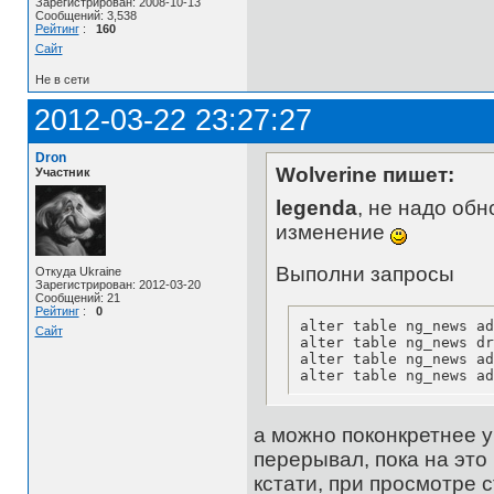
Зарегистрирован: 2008-10-13
Сообщений: 3,538
Рейтинг
:
160
Сайт
Не в сети
2012-03-22 23:27:27
Dron
Wolverine пишет:
Участник
legenda
, не надо обн
изменение
Выполни запросы
Откуда Ukraine
Зарегистрирован: 2012-03-20
Сообщений: 21
Рейтинг
:
0
alter table ng_news ad
Сайт
alter table ng_news dr
alter table ng_news ad
alter table ng_news ad
а можно поконкретнее ук
перерывал, пока на это 
кстати, при просмотре 