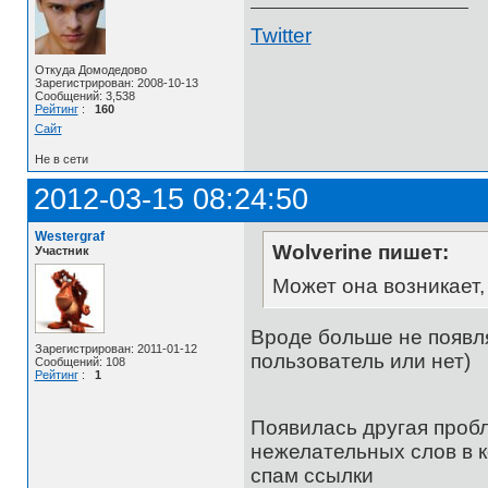
Twitter
Откуда Домодедово
Зарегистрирован: 2008-10-13
Сообщений: 3,538
Рейтинг
:
160
Сайт
Не в сети
2012-03-15 08:24:50
Westergraf
Wolverine пишет:
Участник
Может она возникает,
Вроде больше не появля
Зарегистрирован: 2011-01-12
пользователь или нет)
Сообщений: 108
Рейтинг
:
1
Появилась другая пр
нежелательных слов в к
спам ссылки