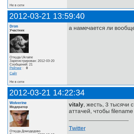
Не в сети
2012-03-21 13:59:40
Dron
а намечается ли вообщ
Участник
Откуда Ukraine
Зарегистрирован: 2012-03-20
Сообщений: 21
Рейтинг
:
0
Сайт
Не в сети
2012-03-21 14:22:34
Wolverine
vitaly
, жесть, 3 тысячи 
Модератор
аттачей, чтобы filenam
Twitter
Откуда Домодедово