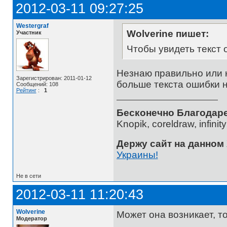
2012-03-11 09:27:25
Westergraf
Wolverine пишет:
Участник
Чтобы увидеть текст 
Незнаю правильно или н
Зарегистрирован: 2011-01-12
больше текста ошибки н
Сообщений: 108
Рейтинг
:
1
Бесконечно Благодаре
Knopik, coreldraw, infini
Держу сайт на данном
Украины!
Не в сети
2012-03-11 11:20:43
Wolverine
Может она возникает, т
Модератор