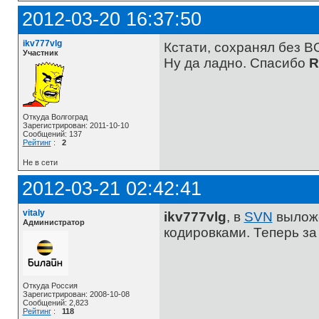
2012-03-20 16:37:50
ikv777vlg
Кстати, сохранял без BO
Участник
Ну да ладно. Спасибо
R
Откуда Волгоград
Зарегистрирован: 2011-10-10
Сообщений: 137
Рейтинг
:
2
Не в сети
2012-03-21 02:42:41
vitaly
ikv777vlg
, в
SVN
выложе
Администратор
кодировками. Теперь за 
Откуда Россия
Зарегистрирован: 2008-10-08
Сообщений: 2,823
Рейтинг
:
118