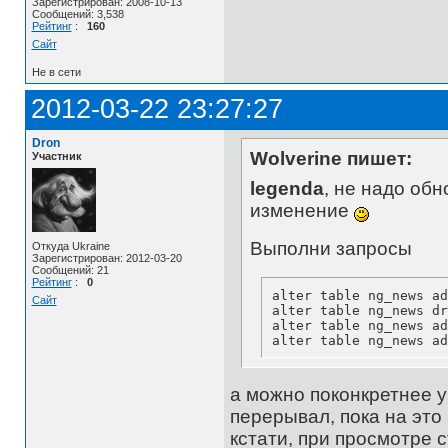
Зарегистрирован: 2008-10-13
Сообщений: 3,538
Рейтинг
:
160
Сайт
Не в сети
2012-03-22 23:27:27
Dron
Wolverine пишет:
Участник
legenda
, не надо обн
изменение
Выполни запросы
Откуда Ukraine
Зарегистрирован: 2012-03-20
Сообщений: 21
Рейтинг
:
0
alter table ng_news ad
Сайт
alter table ng_news dr
alter table ng_news ad
alter table ng_news ad
а можно поконкретнее ук
перерывал, пока на это 
кстати, при просмотре 