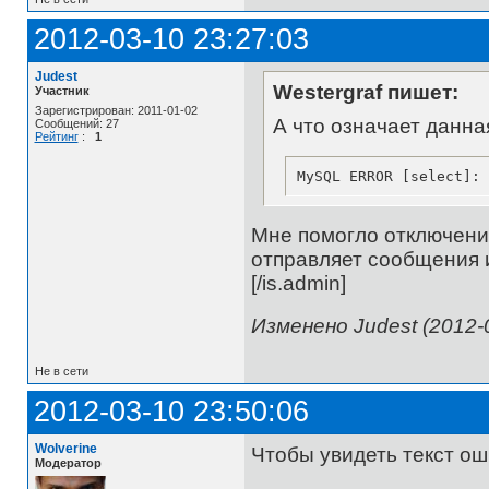
2012-03-10 23:27:03
Judest
Westergraf пишет:
Участник
Зарегистрирован: 2011-01-02
А что означает данна
Сообщений: 27
Рейтинг
:
1
MySQL ERROR [select]: 
Мне помогло отключение
отправляет сообщения и
[/is.admin]
Изменено Judest (2012-0
Не в сети
2012-03-10 23:50:06
Wolverine
Чтобы увидеть текст ош
Модератор