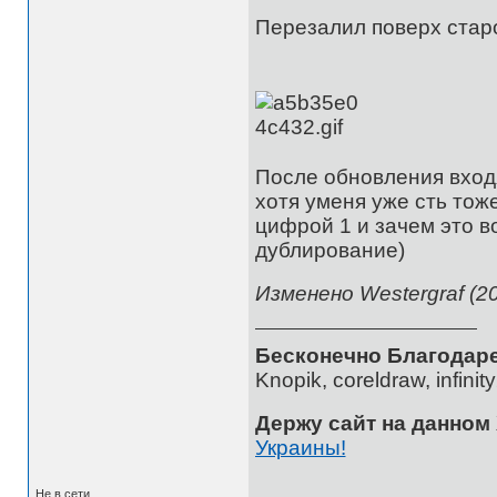
Перезалил поверх стар
После обновления входя
хотя уменя уже сть тож
цифрой 1 и зачем это в
дублирование)
Изменено Westergraf (20
Бесконечно Благодаре
Knopik, coreldraw, infini
Держу сайт на данном
Украины!
Не в сети