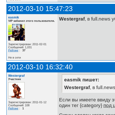
2012-03-10 15:47:23
easmik
Westergraf
, в full.news 
VIP забанил этого пользователя.
Зарегистрирован: 2011-02-01
Сообщений: 1,031
Рейтинг
:
37
Не в сети
2012-03-10 16:32:40
Westergraf
easmik пишет:
Участник
Westergraf
, в full.ne
Если вы имеете ввиду это
Зарегистрирован: 2011-01-12
один тег {category}
под 
Сообщений: 108
Рейтинг
:
1