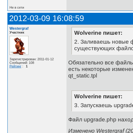
Не в сети
2012-03-09 16:08:59
Westergraf
Wolverine пишет:
Участник
2. Заливаешь новые 
существующих файло
Зарегистрирован: 2011-01-12
Обязательно все файлы
Сообщений: 108
Рейтинг
:
1
есть некоторые изменен
qt_static.tpl
Wolverine пишет:
3. Запускаешь upgrad
Файл upgrade.php наход
Изменено Westergraf (20