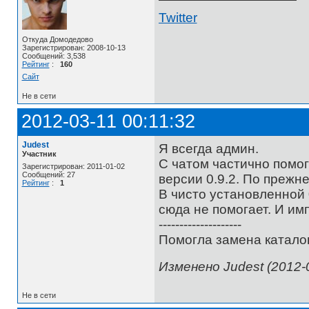
Twitter
Откуда Домодедово
Зарегистрирован: 2008-10-13
Сообщений: 3,538
Рейтинг
:
160
Сайт
Не в сети
2012-03-11 00:11:32
Judest
Я всегда админ.
Участник
С чатом частично помог
Зарегистрирован: 2011-01-02
Сообщений: 27
версии 0.9.2. По прежнем
Рейтинг
:
1
В чисто установленной 0
сюда не помогает. И имп
--------------------
Помогла замена каталог
Изменено Judest (2012-0
Не в сети