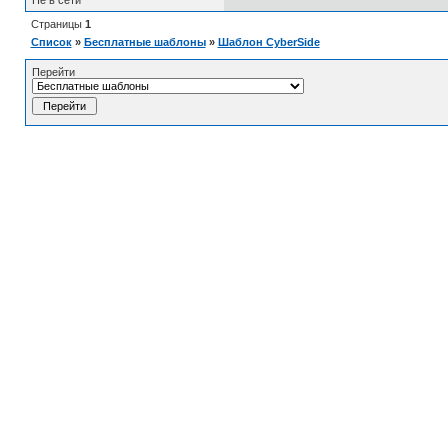
Не в сети
Страницы
1
Список
»
Бесплатные шаблоны
»
Шаблон CyberSide
Перейти