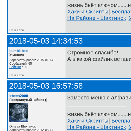
жизнь бьёт ключом......,н
Хаки и Скрипты
|
Беспл
На Районе - Шахтинск
Не в сети
2018-05-03 14:34:53
bumblebee
Огромное спасибо!
Участник
А в какой файлик вставит
Зарегистрирован: 2015-01-14
Сообщений: 65
Рейтинг
:
0
Не в сети
2018-05-03 16:57:58
irbees2008
Заместо меню с алфав
Продвинутый чайник ;)
жизнь бьёт ключом......,н
Хаки и Скрипты
|
Беспл
На Районе - Шахтинск
Откуда Шахтинск
Зарегистрирован: 2012-03-14