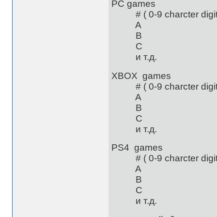
PC games
# ( 0-9 charcter digita
A
B
C
и т.д.
XBOX games
# ( 0-9 charcter digita
A
B
C
и т.д.
PS4 games
# ( 0-9 charcter digita
A
B
C
и т.д.