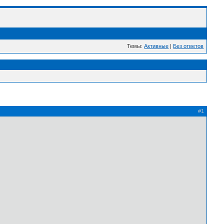
Темы:
Активные
|
Без ответов
#1