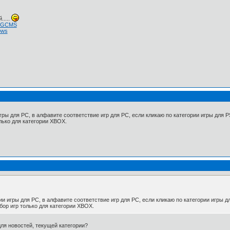
.....
 NGCMS
ows
гры для PC, в алфавите соответствие игр для PC, если кликаю по категории игры для P
лько для категории XBOX.
и игры для PC, в алфавите соответствие игр для PC, если кликаю по категории игры дл
ор игр только для категории XBOX.
ля новостей, текущей категории?