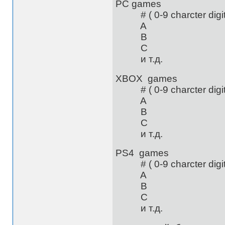
PC games
# ( 0-9 charcter digita
A
B
C
и т.д.
XBOX games
# ( 0-9 charcter digita
A
B
C
и т.д.
PS4 games
# ( 0-9 charcter digita
A
B
C
и т.д.