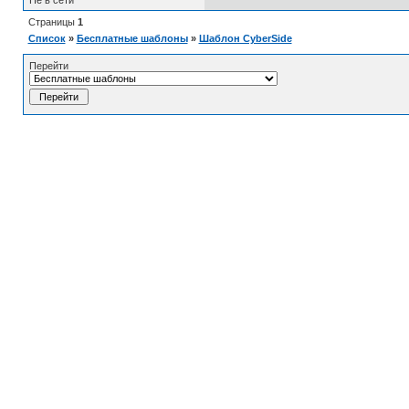
Не в сети
Страницы
1
Список
»
Бесплатные шаблоны
»
Шаблон CyberSide
Перейти