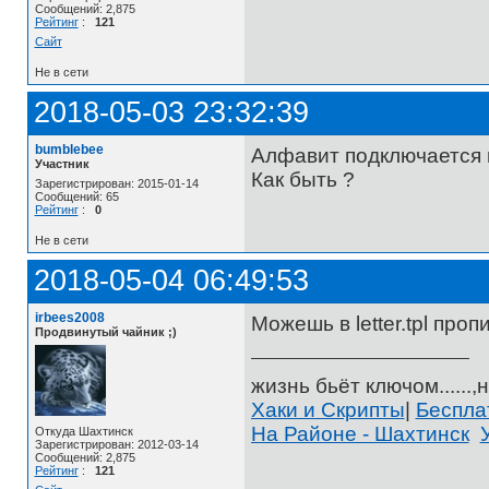
Сообщений: 2,875
Рейтинг
:
121
Сайт
Не в сети
2018-05-03 23:32:39
bumblebee
Алфавит подключается в 
Участник
Как быть ?
Зарегистрирован: 2015-01-14
Сообщений: 65
Рейтинг
:
0
Не в сети
2018-05-04 06:49:53
irbees2008
Можешь в letter.tpl про
Продвинутый чайник ;)
жизнь бьёт ключом......,н
Хаки и Скрипты
|
Беспл
На Районе - Шахтинск
Откуда Шахтинск
Зарегистрирован: 2012-03-14
Сообщений: 2,875
Рейтинг
:
121