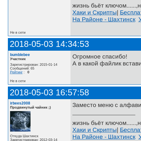
жизнь бьёт ключом......,н
Хаки и Скрипты
|
Беспл
На Районе - Шахтинск
Не в сети
2018-05-03 14:34:53
bumblebee
Огромное спасибо!
Участник
А в какой файлик вставит
Зарегистрирован: 2015-01-14
Сообщений: 65
Рейтинг
:
0
Не в сети
2018-05-03 16:57:58
irbees2008
Заместо меню с алфав
Продвинутый чайник ;)
жизнь бьёт ключом......,н
Хаки и Скрипты
|
Беспл
На Районе - Шахтинск
Откуда Шахтинск
Зарегистрирован: 2012-03-14