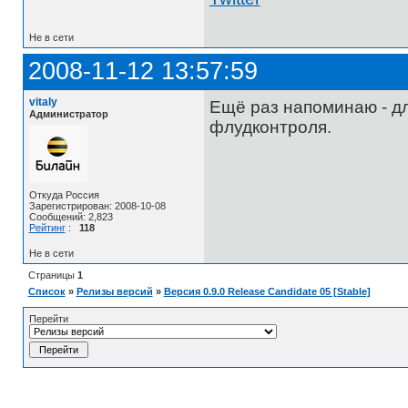
Не в сети
2008-11-12 13:57:59
vitaly
Ещё раз напоминаю - д
Администратор
флудконтроля.
Откуда Россия
Зарегистрирован: 2008-10-08
Сообщений: 2,823
Рейтинг
:
118
Не в сети
Страницы
1
Список
»
Релизы версий
»
Версия 0.9.0 Release Candidate 05 [Stable]
Перейти