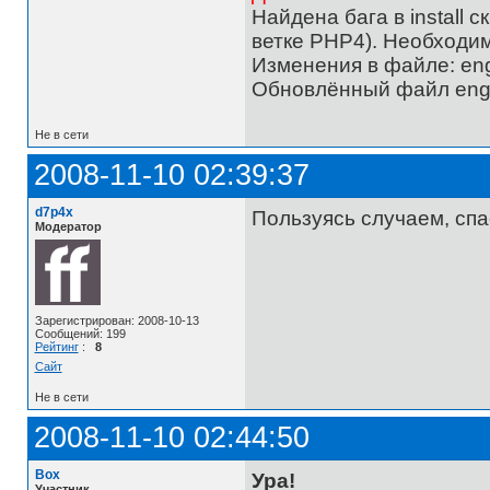
Найдена бага в install 
ветке PHP4). Необходимо
Изменения в файле: engin
Обновлённый файл engine
Не в сети
2008-11-10 02:39:37
d7p4x
Пользуясь случаем, спас
Модератор
Зарегистрирован: 2008-10-13
Сообщений: 199
Рейтинг
:
8
Сайт
Не в сети
2008-11-10 02:44:50
Box
Ура!
Участник