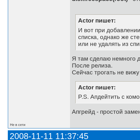
Actor пишет:
И вот при добавлении
списка, однако же ст
или не удалять из сп
Я там сделаю немного 
После релиза.
Сейчас трогать не вижу
Actor пишет:
P.S. Апдейтить с ком
Апгрейд - простой заме
Не в сети
2008-11-11 11:37:45