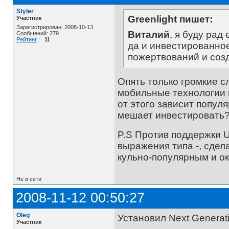
Styler
Greenlight пишет:
Участник
Зарегистрирован: 2008-10-13
Виталий
, я буду рад
Сообщений: 279
Рейтинг
:
11
да и инвестированное
пожертвований и соз
Опять только громкие с
мобильные технологии и
от этого зависит популя
мешает инвестировать
P.S Против поддержки U
выражения типа -, сдела
кульно-популярным и о
Не в сети
2008-11-12 00:50:27
Oleg
Установил Next Generati
Участник