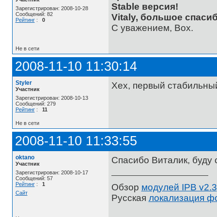
Stable версия!
Зарегистрирован: 2008-10-28
Сообщений: 82
Vitaly, большое спасиб
Рейтинг
:
0
С уважением, Box.
Не в сети
2008-11-10 11:30:14
Styler
Хех, первый стабильный
Участник
Зарегистрирован: 2008-10-13
Сообщений: 279
Рейтинг
:
11
Не в сети
2008-11-10 11:33:55
oktano
Спасибо Виталик, буду 
Участник
Зарегистрирован: 2008-10-17
Сообщений: 57
Рейтинг
:
1
Обзор
модулей IPB v2.3
Сайт
Русская
локализация ф