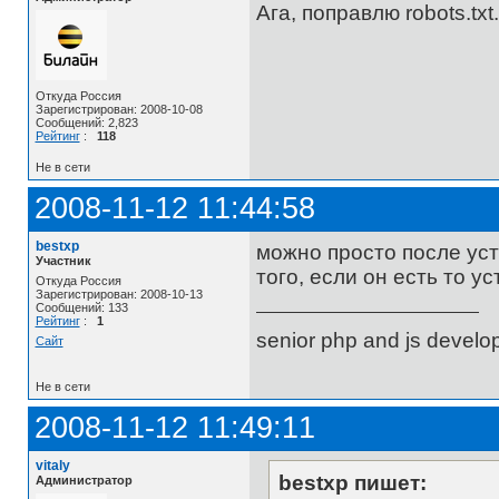
Ага, поправлю robots.txt.
Откуда Россия
Зарегистрирован: 2008-10-08
Сообщений: 2,823
Рейтинг
:
118
Не в сети
2008-11-12 11:44:58
bestxp
можно просто после уст
Участник
того, если он есть то ус
Откуда Россия
Зарегистрирован: 2008-10-13
Сообщений: 133
Рейтинг
:
1
senior php and js develo
Сайт
Не в сети
2008-11-12 11:49:11
vitaly
bestxp пишет:
Администратор