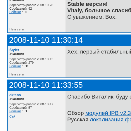
Stable версия!
Зарегистрирован: 2008-10-28
Сообщений: 82
Vitaly, большое спасиб
Рейтинг
:
0
С уважением, Box.
Не в сети
2008-11-10 11:30:14
Styler
Хех, первый стабильный
Участник
Зарегистрирован: 2008-10-13
Сообщений: 279
Рейтинг
:
11
Не в сети
2008-11-10 11:33:55
oktano
Спасибо Виталик, буду 
Участник
Зарегистрирован: 2008-10-17
Сообщений: 57
Рейтинг
:
1
Обзор
модулей IPB v2.3
Сайт
Русская
локализация ф