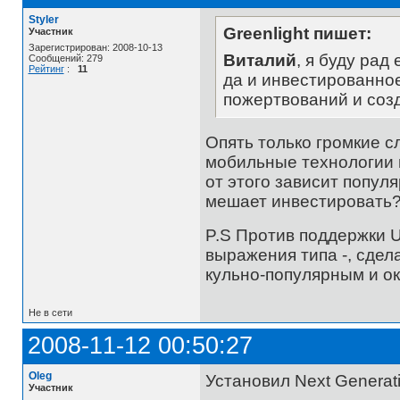
Styler
Greenlight пишет:
Участник
Зарегистрирован: 2008-10-13
Виталий
, я буду рад
Сообщений: 279
Рейтинг
:
11
да и инвестированное
пожертвований и соз
Опять только громкие с
мобильные технологии и
от этого зависит популя
мешает инвестировать
P.S Против поддержки U
выражения типа -, сдела
кульно-популярным и о
Не в сети
2008-11-12 00:50:27
Oleg
Установил Next Generati
Участник