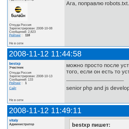
Ага, поправлю robots.txt.
Откуда Россия
Зарегистрирован: 2008-10-08
Сообщений: 2,823
Рейтинг
:
118
Не в сети
2008-11-12 11:44:58
bestxp
можно просто после уст
Участник
того, если он есть то ус
Откуда Россия
Зарегистрирован: 2008-10-13
Сообщений: 133
Рейтинг
:
1
senior php and js develo
Сайт
Не в сети
2008-11-12 11:49:11
vitaly
bestxp пишет:
Администратор