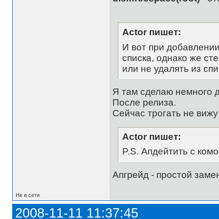
Actor пишет:
И вот при добавлении
списка, однако же ст
или не удалять из сп
Я там сделаю немного 
После релиза.
Сейчас трогать не вижу
Actor пишет:
P.S. Апдейтить с ком
Апгрейд - простой заме
Не в сети
2008-11-11 11:37:45