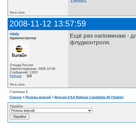
Не в сети
2008-11-12 13:57:59
vitaly
Ещё раз напоминаю - д
Администратор
флудконтроля.
Откуда Россия
Зарегистрирован: 2008-10-08
Сообщений: 2,823
Рейтинг
:
118
Не в сети
Страницы
1
Список
»
Релизы версий
»
Версия 0.9.0 Release Candidate 05 [Stable]
Перейти