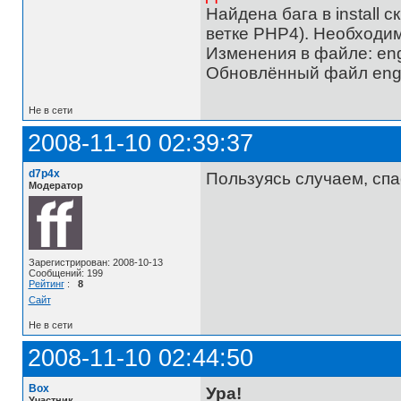
Найдена бага в install 
ветке PHP4). Необходимо
Изменения в файле: engin
Обновлённый файл engine
Не в сети
2008-11-10 02:39:37
d7p4x
Пользуясь случаем, спас
Модератор
Зарегистрирован: 2008-10-13
Сообщений: 199
Рейтинг
:
8
Сайт
Не в сети
2008-11-10 02:44:50
Box
Ура!
Участник