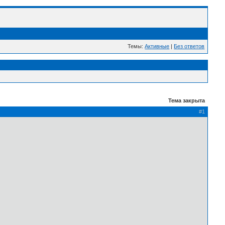
Темы:
Активные
|
Без ответов
Тема закрыта
#1