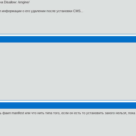
а Disallow: /engine/
ел информации о его удалении после установки CMS...
фаил manifest или что нить типа того, если он есть то установить заного нельзя, пока 