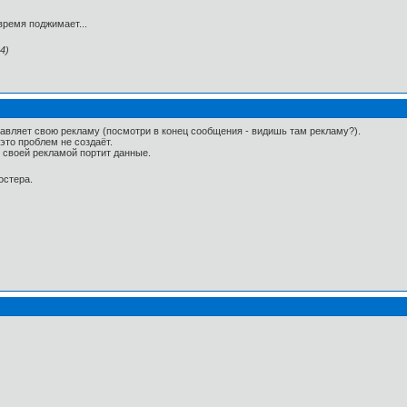
ремя поджимает...
4)
бавляет свою рекламу (посмотри в конец сообщения - видишь там рекламу?).
это проблем не создаёт.
 своей рекламой портит данные.
остера.