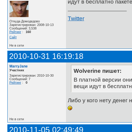
идут в бесплатно пакет
Twitter
Откуда Домодедово
Зарегистрирован: 2008-10-13
Сообщений: 3,538
Рейтинг
:
160
Сайт
Не в сети
2010-10-31 16:19:18
MarryJane
Wolverine пишет:
Участник
Зарегистрирован: 2010-10-30
В платной версии они
Сообщений: 7
Рейтинг
:
0
вещи идут в бесплатн
Либо у кого нету денег
Не в сети
2010-11-05 02:49:49