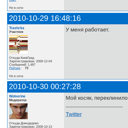
Не в сети
2010-10-29 16:48:16
Trashcka
У меня работает.
Участник
Откуда КиевГрад
Зарегистрирован: 2008-12-04
Сообщений: 1,487
Рейтинг
:
73
Не в сети
2010-10-30 00:27:28
Wolverine
Мой косяк, переклинило
Модератор
Twitter
Откуда Домодедово
Зарегистрирован: 2008-10-13