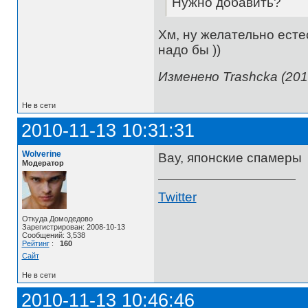
Нужно добавить?
Хм, ну желательно естес
надо бы ))
Изменено Trashcka (201
Не в сети
2010-11-13 10:31:31
Wolverine
Вау, японские спамеры
Модератор
Twitter
Откуда Домодедово
Зарегистрирован: 2008-10-13
Сообщений: 3,538
Рейтинг
:
160
Сайт
Не в сети
2010-11-13 10:46:46