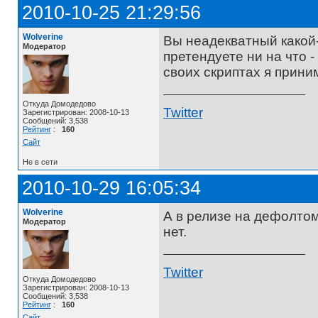
2010-10-25 21:29:56
Wolverine
Вы неадекватный какой
Модератор
претендуете ни на что -
своих скриптах я прини
Откуда Домодедово
Twitter
Зарегистрирован: 2008-10-13
Сообщений: 3,538
Рейтинг
:
160
Сайт
Не в сети
2010-10-29 16:05:34
Wolverine
А в релизе на дефолтом 
Модератор
нет.
Twitter
Откуда Домодедово
Зарегистрирован: 2008-10-13
Сообщений: 3,538
Рейтинг
:
160
Сайт