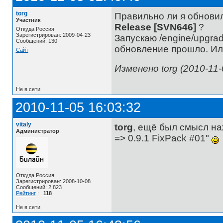
torg
Правильно ли я обновил
Участник
Release [SVN646]
?
Откуда Россия
Зарегистрирован: 2009-04-23
Запускаю /engine/upgra
Сообщений: 130
обновление прошло. Или
Сайт
Изменено torg (2010-11-
Не в сети
2010-11-05 16:03:32
vitaly
torg
, ещё был смысл на
Администратор
=> 0.9.1 FixPack #01"
Откуда Россия
Зарегистрирован: 2008-10-08
Сообщений: 2,823
Рейтинг
:
118
Не в сети