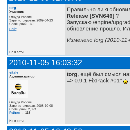
torg
Правильно ли я обновил
Участник
Release [SVN646]
?
Откуда Россия
Зарегистрирован: 2009-04-23
Запускаю /engine/upgra
Сообщений: 130
обновление прошло. Или
Сайт
Изменено torg (2010-11-
Не в сети
2010-11-05 16:03:32
vitaly
torg
, ещё был смысл на
Администратор
=> 0.9.1 FixPack #01"
Откуда Россия
Зарегистрирован: 2008-10-08
Сообщений: 2,823
Рейтинг
:
118
Не в сети