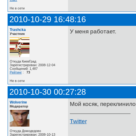
Не в сети
2010-10-29 16:48:16
Trashcka
У меня работает.
Участник
Откуда КиевГрад
Зарегистрирован: 2008-12-04
Сообщений: 1,487
Рейтинг
:
73
Не в сети
2010-10-30 00:27:28
Wolverine
Мой косяк, переклинило
Модератор
Twitter
Откуда Домодедово
Зарегистрирован: 2008-10-13