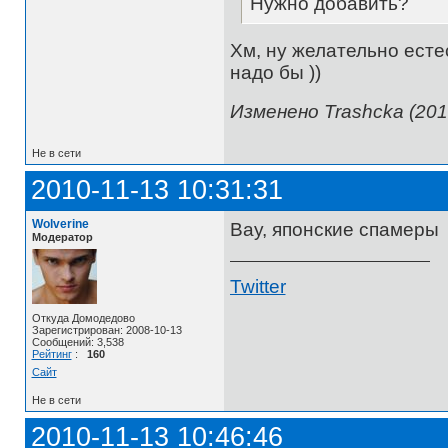
Нужно добавить?
Хм, ну желательно естес
надо бы ))
Изменено Trashcka (201
Не в сети
2010-11-13 10:31:31
Wolverine
Вау, японские спамеры
Модератор
Twitter
Откуда Домодедово
Зарегистрирован: 2008-10-13
Сообщений: 3,538
Рейтинг
:
160
Сайт
Не в сети
2010-11-13 10:46:46