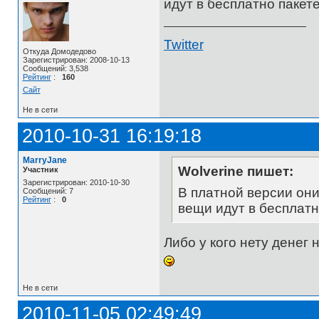
идут в бесплатно пакет
Twitter
Откуда Домодедово
Зарегистрирован: 2008-10-13
Сообщений: 3,538
Рейтинг
:
160
Сайт
Не в сети
2010-10-31 16:19:18
MarryJane
Wolverine пишет:
Участник
Зарегистрирован: 2010-10-30
В платной версии они
Сообщений: 7
Рейтинг
:
0
вещи идут в бесплатн
Либо у кого нету денег
Не в сети
2010-11-05 02:49:49