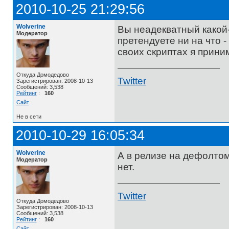
2010-10-25 21:29:56
Wolverine
Вы неадекватный какой
Модератор
претендуете ни на что -
своих скриптах я прини
Откуда Домодедово
Twitter
Зарегистрирован: 2008-10-13
Сообщений: 3,538
Рейтинг
:
160
Сайт
Не в сети
2010-10-29 16:05:34
Wolverine
А в релизе на дефолтом 
Модератор
нет.
Twitter
Откуда Домодедово
Зарегистрирован: 2008-10-13
Сообщений: 3,538
Рейтинг
:
160
Сайт