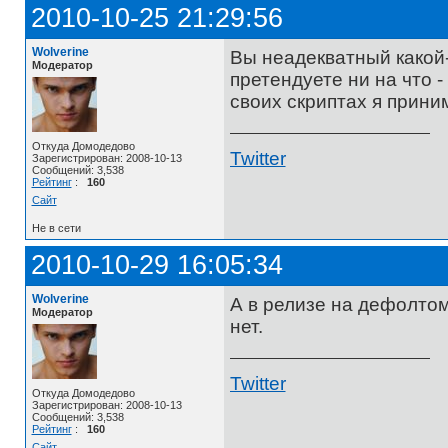
2010-10-25 21:29:56
Wolverine
Вы неадекватный какой
Модератор
претендуете ни на что -
своих скриптах я прини
Откуда Домодедово
Twitter
Зарегистрирован: 2008-10-13
Сообщений: 3,538
Рейтинг
:
160
Сайт
Не в сети
2010-10-29 16:05:34
Wolverine
А в релизе на дефолтом 
Модератор
нет.
Twitter
Откуда Домодедово
Зарегистрирован: 2008-10-13
Сообщений: 3,538
Рейтинг
:
160
Сайт