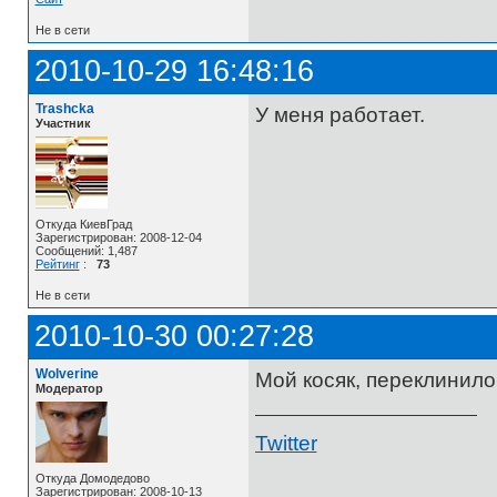
Не в сети
2010-10-29 16:48:16
Trashcka
У меня работает.
Участник
Откуда КиевГрад
Зарегистрирован: 2008-12-04
Сообщений: 1,487
Рейтинг
:
73
Не в сети
2010-10-30 00:27:28
Wolverine
Мой косяк, переклинило
Модератор
Twitter
Откуда Домодедово
Зарегистрирован: 2008-10-13