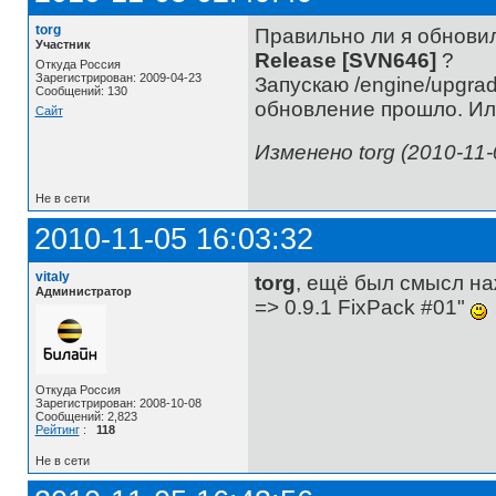
torg
Правильно ли я обновил
Участник
Release [SVN646]
?
Откуда Россия
Зарегистрирован: 2009-04-23
Запускаю /engine/upgra
Сообщений: 130
обновление прошло. Или
Сайт
Изменено torg (2010-11-
Не в сети
2010-11-05 16:03:32
vitaly
torg
, ещё был смысл на
Администратор
=> 0.9.1 FixPack #01"
Откуда Россия
Зарегистрирован: 2008-10-08
Сообщений: 2,823
Рейтинг
:
118
Не в сети