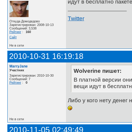
идут в бесплатно пакет
Twitter
Откуда Домодедово
Зарегистрирован: 2008-10-13
Сообщений: 3,538
Рейтинг
:
160
Сайт
Не в сети
2010-10-31 16:19:18
MarryJane
Wolverine пишет:
Участник
Зарегистрирован: 2010-10-30
В платной версии они
Сообщений: 7
Рейтинг
:
0
вещи идут в бесплатн
Либо у кого нету денег
Не в сети
2010-11-05 02:49:49