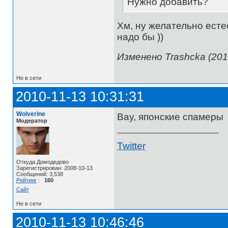
Нужно добавить?
Хм, ну желательно естес
надо бы ))
Изменено Trashcka (201
Не в сети
2010-11-13 10:31:31
Wolverine
Вау, японские спамеры
Модератор
Twitter
Откуда Домодедово
Зарегистрирован: 2008-10-13
Сообщений: 3,538
Рейтинг
:
160
Сайт
Не в сети
2010-11-13 10:46:46